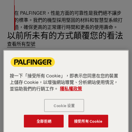
在 PALFINGER，性能方面的可靠性是我們絕不讓步
的標準。我們的機型採用堅固的材料和智慧型系統打
造，確保更高的正常運行時間和更長的使用壽命。
以前所未有的方式顛覆您的看法
查看所有型號
按一下「接受所有 Cookie」，即表示您同意在您的裝置
上儲存 Cookie，以增強網站導覽、分析網站使用情況，
並協助我們的行銷工作。
隱私權政策
Cookie 设置
多功
全部拒絕
接受所有 Cookie
柔性驅動系統