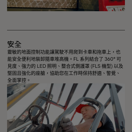
安全
靈敏的地面控制功能讓駕駛不用爬到卡車和拖車上，也
能安全便利地裝卸隨車堆高機。FL 系列結合了 360° 可
見度、強力的 LED 照明、整合式側護罩 (FLS 機型) 以及
堅固且強化的座艙，協助您在工作時保持舒適、警覺、
全面掌控。