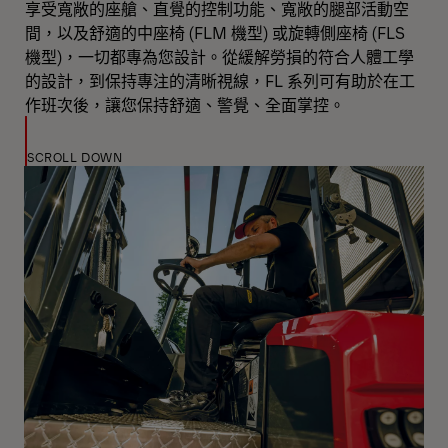
享受寬敞的座艙、直覺的控制功能、寬敞的腿部活動空
間，以及舒適的中座椅 (FLM 機型) 或旋轉側座椅 (FLS
機型)，一切都專為您設計。從緩解勞損的符合人體工學
的設計，到保持專注的清晰視線，FL 系列可有助於在工
作班次後，讓您保持舒適、警覺、全面掌控。
SCROLL DOWN