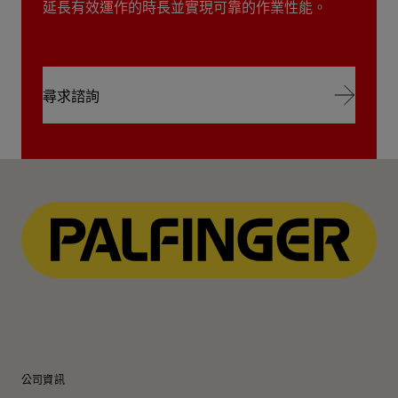
延長有效運作的時長並實現可靠的作業性能。
尋求諮詢
尋求諮詢
公司資訊