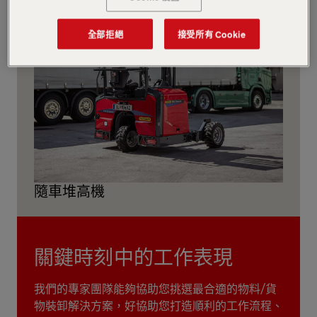
全部拒絕
接受所有 Cookie
隨車堆高機
關鍵時刻中的工作表現
我們的專家團隊能夠協助您挑選最合適的物料/貨
物裝卸解決方案，好協助您打造順利的工作流程、