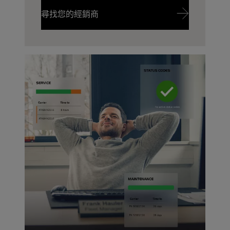
找到適合您的起重機
尋找您的經銷商
尋找您的經銷商