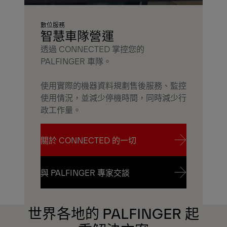
數位服務
智慧車隊營運
透過 CONNECTED 掌控您的
PALFINGER 車隊。
使用實際的機器資料規劃售後服務、監控
使用情況，並減少停機時間，同時減少行
政工作量。
關於 CONNECTED 的一切
關於 CONNECTED 的一切
與 PALFINGER 專家交談
與 PALFINGER 專家交談
世界各地的 PALFINGER 起