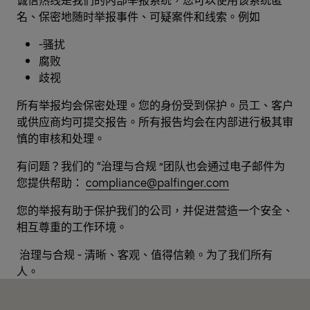
名、保密地随时举报事件、可疑案件和线索。例如
-骚扰
腐败
歧视
所有举报均会保密处理。您的身份受到保护。员工、客户
或供应商均可提交报告。所有报告均会在内部进行极其审
慎的审核和处理。
有问题？我们的 “治理与合规 ”团队也会通过电子邮件为
您提供帮助：
compliance@palfinger.com
您的举报有助于保护我们的公司，并促进营造一个安全、
相互尊重的工作环境。
治理与合规 - 清晰、客观、值得信赖。为了我们所有
人。