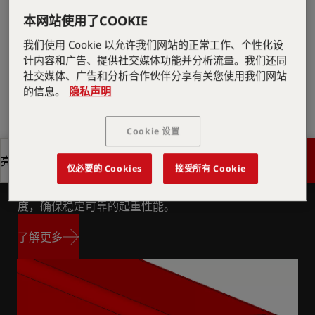
块搬运、基础设施、政府、电力
本网站使用了COOKIE
我们使用 Cookie 以允许我们网站的正常工作、个性化设
索取报价
计内容和广告、提供社交媒体功能并分析流量。我们还同
社交媒体、广告和分析合作伙伴分享有关您使用我们网站
的信息。
隐私声明
索取报价
查找销售合作伙伴
Cookie 设置
查找销售合作伙伴
获取报价
亮点
八边形大臂截面
仅必要的 Cookies
接受所有 Cookie
八角形大臂截面通过其优化的横截面提供高强度和刚
获取报价
亮点
度，确保稳定可靠的起重性能。
了解更多
了解更多