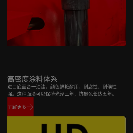
高密度涂料体系
进口底面合一油漆，颜色鲜艳耐用，耐腐蚀、耐候性
强。这种面漆可以保持光泽三年，抗褪色长达五年。
了解更多
了解更多