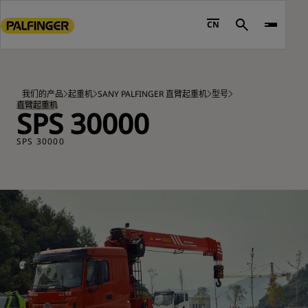
Go
to
CN
Search
main
content
Go
to
我们的产品
起重机
SANY PALFINGER 直臂起重机
型号
footer
直臂起重机
SPS 30000
content
SPS 30000