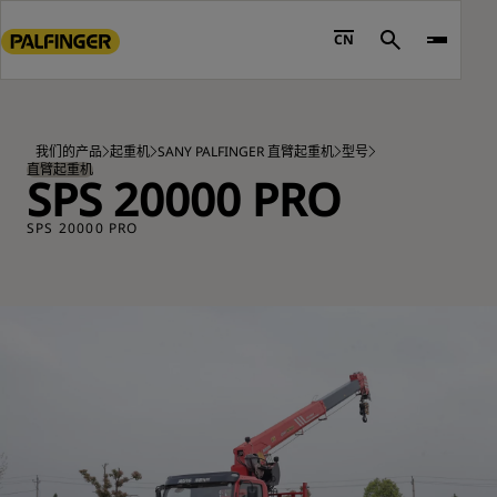
Go
to
CN
Search
main
content
Go
to
我们的产品
起重机
SANY PALFINGER 直臂起重机
型号
footer
直臂起重机
SPS 20000 PRO
content
SPS 20000 PRO