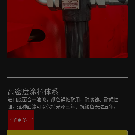
高密度涂料体系
进口底面合一油漆，颜色鲜艳耐用，耐腐蚀、耐候性
强。这种面漆可以保持光泽三年，抗褪色长达五年。
了解更多