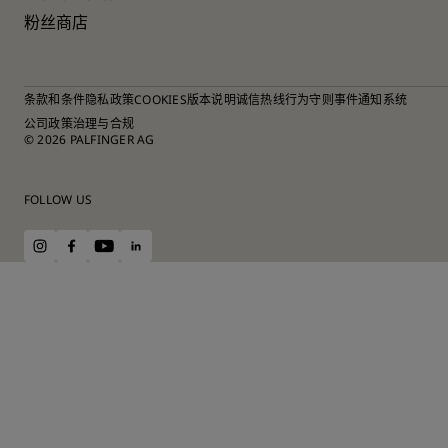
粉丝商店
条款和条件
隐私政策
COOKIES
版本说明
诚信热线
行为守则
事件通知系统
公司政策
治理与合规
© 2026 PALFINGER AG
FOLLOW US
instagram
facebook
youtube
linkedin