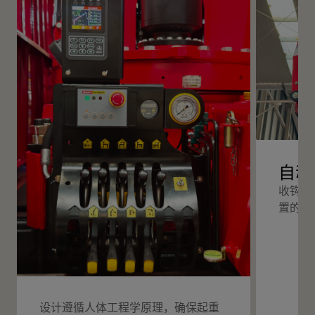
自动
收钩时
置的安
设计遵循人体工程学原理，确保起重