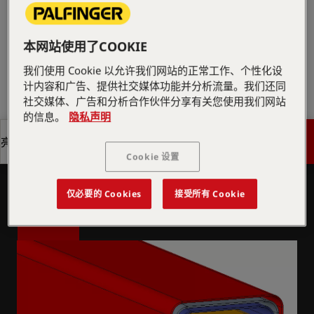
索取报价
本网站使用了COOKIE
我们使用 Cookie 以允许我们网站的正常工作、个性化设
索取报价
查找销售合作伙伴
计内容和广告、提供社交媒体功能并分析流量。我们还同
社交媒体、广告和分析合作伙伴分享有关您使用我们网站
的信息。
隐私声明
查找销售合作伙伴
获取报价
亮点
八边形大臂截面
Cookie 设置
八角形大臂截面通过其优化的横截面提供高强度和刚
获取报价
亮点
度，确保稳定可靠的起重性能。
仅必要的 Cookies
接受所有 Cookie
了解更多
了解更多