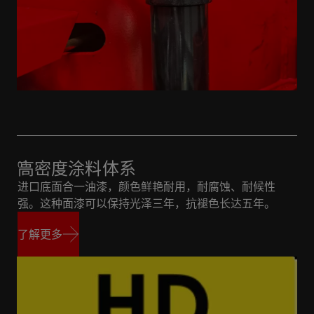
高密度涂料体系
进口底面合一油漆，颜色鲜艳耐用，耐腐蚀、耐候性
强。这种面漆可以保持光泽三年，抗褪色长达五年。
了解更多
了解更多