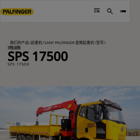
Go
to
CN
Search
main
content
Go
to
我们的产品
起重机
SANY PALFINGER 直臂起重机
型号
footer
7吨-8吨
SPS 17500
content
SPS 17500