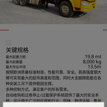
1/1
关键规格
19.8 mt
最大起重力矩
8,000 kg
最大起重量
13.5m
最大作业半径
按照欧洲质量标准制造，性能可靠、安全。其高强度钢大
臂可实现最大的起吊高度和范围，同时大支腿跨距能在各
种安装工况下提供稳固支撑。
多种控制方式，满足客户的所有需求。
自动收钩和过卷停止/过载保护系统提供了最大的安全系
统。设计用于广泛的应用和行业：园林、物流运输、集装
箱、电力