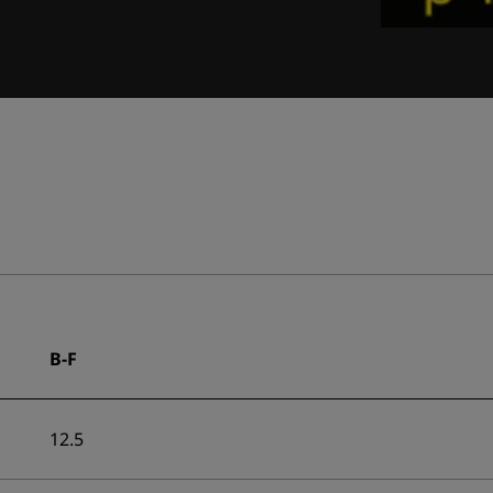
B-F
12.5