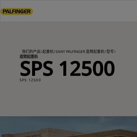
Go
to
main
content
Go
to
footer
我们的产品
起重机
SANY PALFINGER 直臂起重机
型号
content
直臂起重机
SPS 12500
SPS 12500