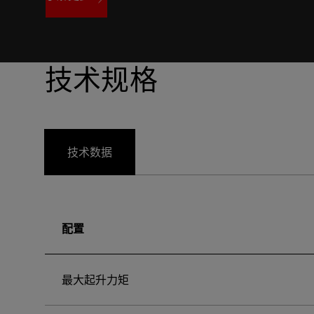
了解更多
技术规格
技术数据
配置
最大起升力矩