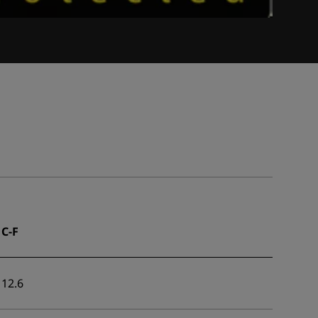
C-F
12.6