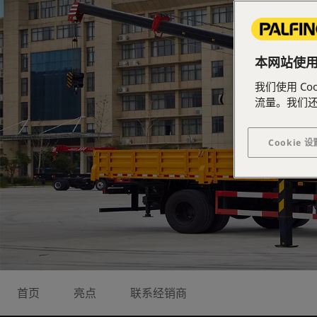
本网站使用了
我们使用 C
流量。我们
Cookie 设
首页
亮点
联系经销商
八边形大臂截面