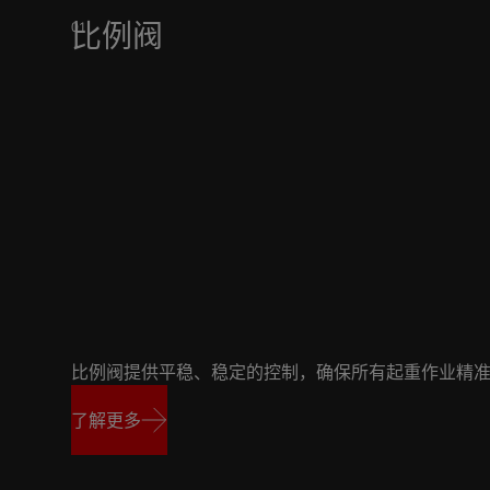
比例阀
比例阀提供平稳、稳定的控制，确保所有起重作业精
了解更多