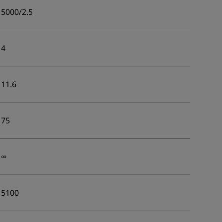
5000/2.5
4
11.6
75
∞
5100