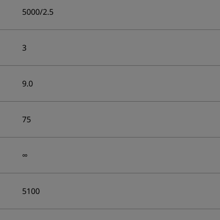
5000/2.5
3
9.0
75
∞
5100