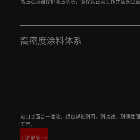
高压过滤器保护液压系统，确保其正常工作并延长起
高密度涂料体系
进口底面合一油漆，颜色鲜艳耐用，耐腐蚀、耐候性
五年。
了解更多