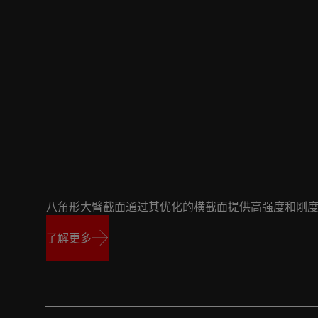
1/1
八角形大臂截面通过其优化的横截面提供高强度和刚
了解更多
了解更多