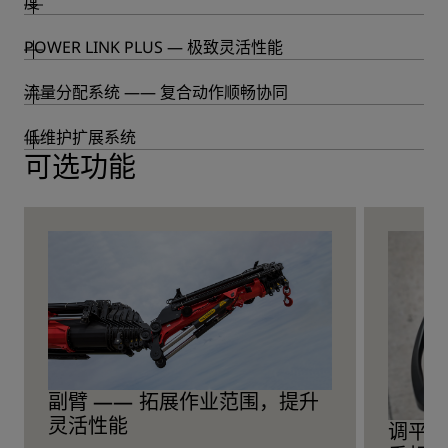
度
POWER LINK PLUS — 极致灵活性能
流量分配系统 —— 复合动作顺畅协同
低维护扩展系统
可选功能
副臂 —— 拓展作业范围，提升
灵活性能
调平辅