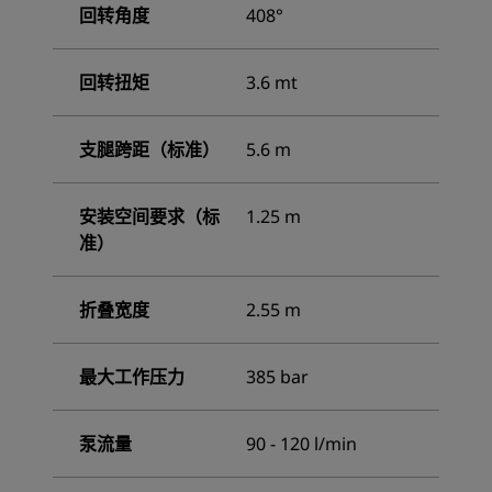
回转角度
408°
回转扭矩
3.6 mt
支腿跨距（标准）
5.6 m
安装空间要求（标
1.25 m
准）
折叠宽度
2.55 m
最大工作压力
385 bar
泵流量
90 - 120 l/min