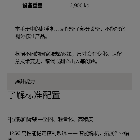
设备重量
2,900 kg
本手册中的起重机只是配备了部分设备，不能把它
视为标准产品。
根据不同的国家法规/政策，尺寸会有变化。请留
意技术变更，错误或翻译出入等问题。
提升能力
了解标准配置
P 型截面臂架 —坚固、轻量化、高精度
HPSC 高性能稳定控制系统 —— 智能稳机，拓展作业幅