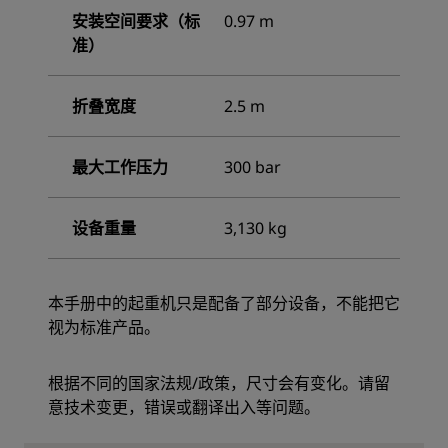
安装空间要求（标
0.97 m
准）
折叠宽度
2.5 m
最大工作压力
300 bar
设备重量
3,130 kg
本手册中的起重机只是配备了部分设备，不能把它
视为标准产品。
根据不同的国家法规/政策，尺寸会有变化。请留
意技术变更，错误或翻译出入等问题。