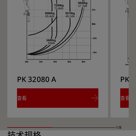
PK 32080 A
PK 3
查看
查看
查看
查看
1/8
技术规格