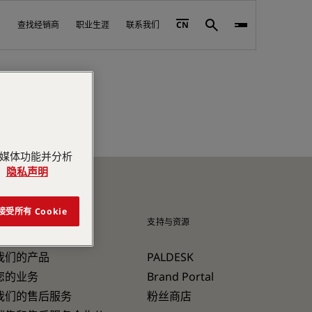
查找经销商
职业生涯
联系我们
CN
Search
交媒体功能并分析
。
隐私声明
接受所有 Cookie
产品与售后服务
支持与资源
我们的产品
PALDESK
您的业务
Brand Portal
我们的售后服务
粉丝商店