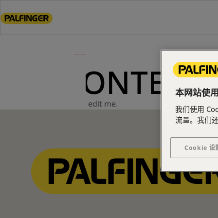
Go
to
main
content
Go
to
CONTENT 
footer
content
本网站使用了
Please edit me.
我们使用 C
流量。我们
Cookie 设