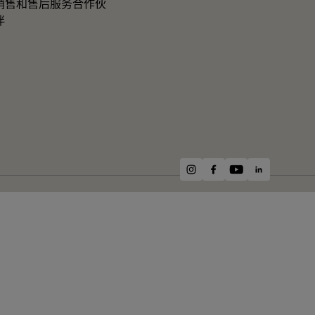
销售和售后服务合作伙
伴
instagram
facebook
youtube
linkedin