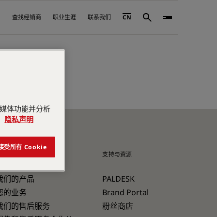
查找经销商
职业生涯
联系我们
CN
Search
交媒体功能并分析
。
隐私声明
接受所有 Cookie
产品与售后服务
支持与资源
我们的产品
PALDESK
您的业务
Brand Portal
我们的售后服务
粉丝商店