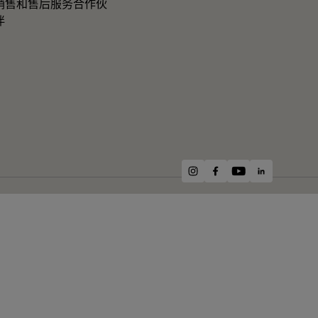
销售和售后服务合作伙
伴
instagram
facebook
youtube
linkedin