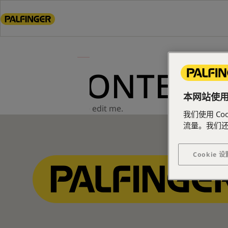
Go
to
main
content
Go
to
CONTENT 
footer
content
本网站使用了
Please edit me.
我们使用 C
流量。我们
Cookie 设