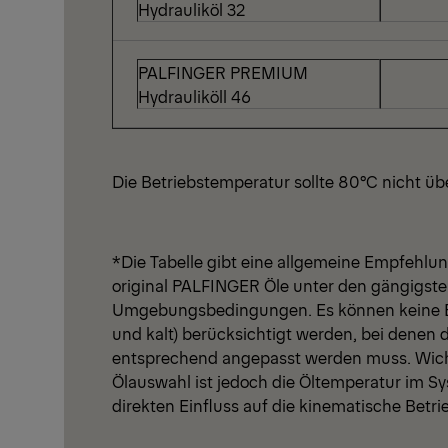
Hydrauliköl 32
PALFINGER PREMIUM
-15°
Hydrauliköll 46
Die Betriebstemperatur sollte 80°C nicht üb
*Die Tabelle gibt eine allgemeine Empfehlun
original PALFINGER Öle unter den gängigst
Umgebungsbedingungen. Es können keine 
und kalt) berücksichtigt werden, bei denen 
entsprechend angepasst werden muss. Wichti
Ölauswahl ist jedoch die Öltemperatur im S
direkten Einfluss auf die kinematische Betrie