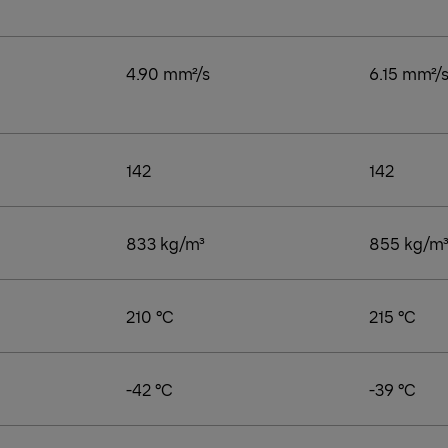
4.90 mm²/s
6.15 mm²/
142
142
833 kg/m³
855 kg/m
210 °C
215 °C
-42 °C
-39 °C