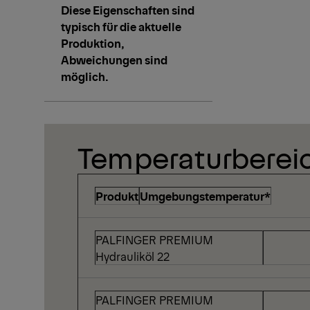
Diese Eigenschaften sind
typisch für die aktuelle
Produktion,
Abweichungen sind
möglich.
Temperaturberei
Produkt
Umgebungstemperatur*
PALFINGER PREMIUM
-25°
Hydrauliköl 22
PALFINGER PREMIUM
-20°