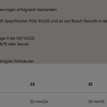
zierungen erfolgreich bestanden:
th Spezifikation RDE 90235 und ist von Bosch Rexroth in d
age 11 bei ISO VG32)
18/15 oder besser
ättigten Fettsäuren
22
32
22 mm2/s
32 mm²/s