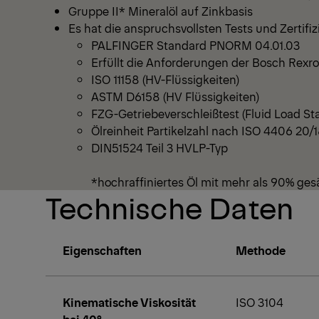
Gruppe II* Mineralöl auf Zinkbasis
Es hat die anspruchsvollsten Tests und Zertifi
PALFINGER Standard PNORM 04.01.03
Erfüllt die Anforderungen der Bosch Rexro
ISO 11158 (HV-Flüssigkeiten)
ASTM D6158 (HV Flüssigkeiten)
FZG-Getriebeverschleißtest (Fluid Load St
Ölreinheit Partikelzahl nach ISO 4406 20/
DIN51524 Teil 3 HVLP-Typ
*hochraffiniertes Öl mit mehr als 90% ges
Technische Daten
Eigenschaften
Methode
Kinematische Viskosität
ISO 3104
bei 40°