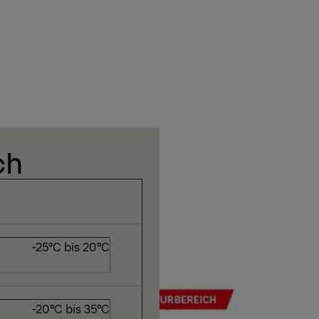
ch
C bis 20°C
C bis 35°C