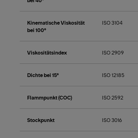
Kinematische Viskosität
ISO 3104
bei 100°
Viskositätsindex
ISO 2909
Dichte bei 15°
ISO 12185
Flammpunkt (COC)
ISO 2592
Stockpunkt
ISO 3016