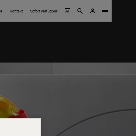
re
Kontakt
Sofort verfügbar
AT
Search