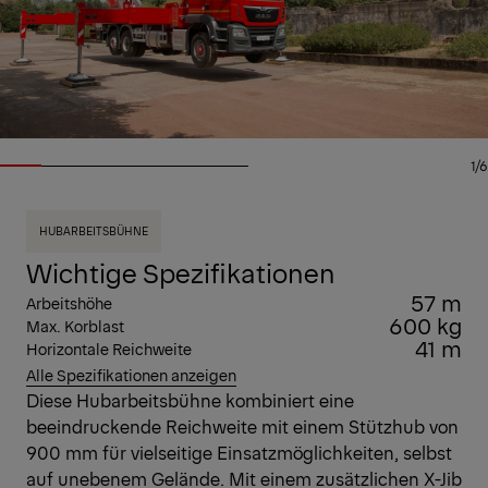
1/6
HUBARBEITSBÜHNE
Wichtige Spezifikationen
57 m
Arbeitshöhe
600 kg
Max. Korblast
41 m
Horizontale Reichweite
Alle Spezifikationen anzeigen
Diese Hubarbeitsbühne kombiniert eine
beeindruckende Reichweite mit einem Stützhub von
900 mm für vielseitige Einsatzmöglichkeiten, selbst
auf unebenem Gelände. Mit einem zusätzlichen X-Jib