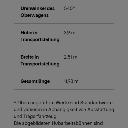
Drehwinkel des
540°
Oberwagens
Höhe in
3,9 m
Transportstellung
Breite in
2,51 m
Transportstellung
Gesamtlänge
11,93 m
* Oben angeführte Werte sind Standardwerte
und variieren in Abhängigkeit von Ausstattung
und Trägerfahrzeug.
Die abgebildeten Hubarbeitsbühnen sind