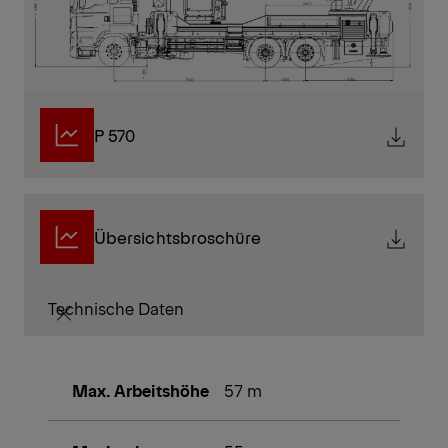
P 570
Übersichtsbroschüre
Technische Daten
Max. Arbeitshöhe
57 m