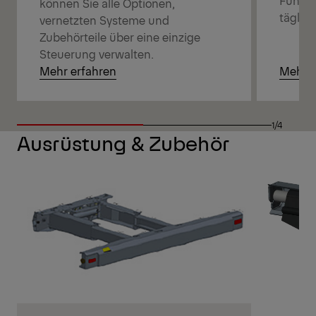
können Sie alle Optionen,
täglic
vernetzten Systeme und
Zubehörteile über eine einzige
Steuerung verwalten.
Mehr erfahren
Mehr e
1/4
Ausrüstung & Zubehör