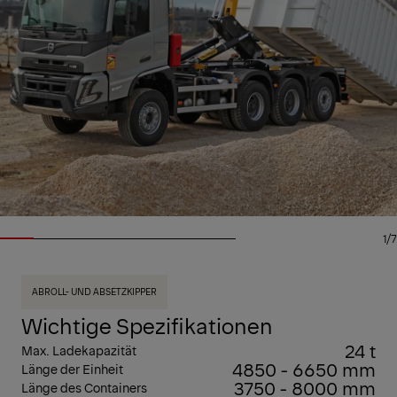
1/7
ABROLL- UND ABSETZKIPPER
Wichtige Spezifikationen
24 t
Max. Ladekapazität
4850 - 6650 mm
Länge der Einheit
3750 - 8000 mm
Länge des Containers