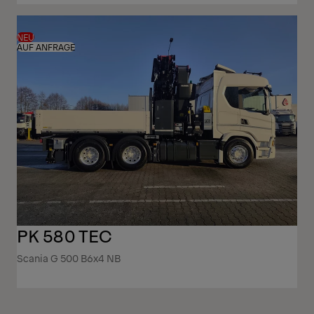
NEU
AUF ANFRAGE
PK 580 TEC
Scania G 500 B6x4 NB