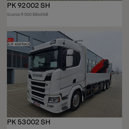
PK 92002 SH
Scania R 500 B8x4NB
NEU
AUF ANFRAGE
PK 53002 SH