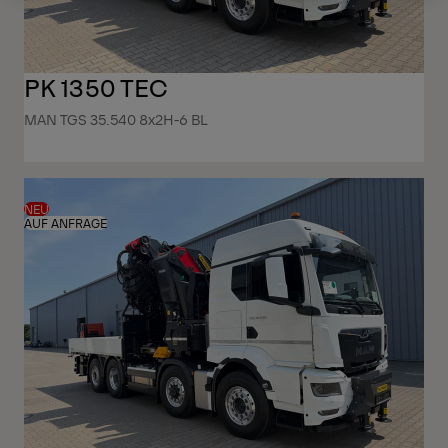
PK 1350 TEC
MAN TGS 35.540 8x2H-6 BL
NEU
AUF ANFRAGE