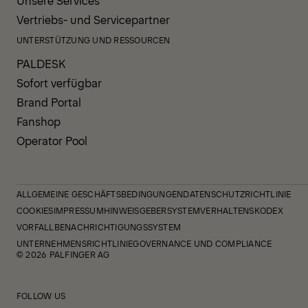
Vertriebs- und Servicepartner
UNTERSTÜTZUNG UND RESSOURCEN
PALDESK
Sofort verfügbar
Brand Portal
Fanshop
Operator Pool
ALLGEMEINE GESCHÄFTSBEDINGUNGEN
DATENSCHUTZRICHTLINIE
COOKIES
IMPRESSUM
HINWEISGEBERSYSTEM
VERHALTENSKODEX
VORFALLBENACHRICHTIGUNGSSYSTEM
UNTERNEHMENSRICHTLINIE
GOVERNANCE UND COMPLIANCE
© 2026 PALFINGER AG
FOLLOW US