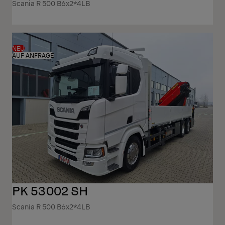
Scania R 500 B6x2*4LB
NEU
AUF ANFRAGE
PK 53002 SH
Scania R 500 B6x2*4LB