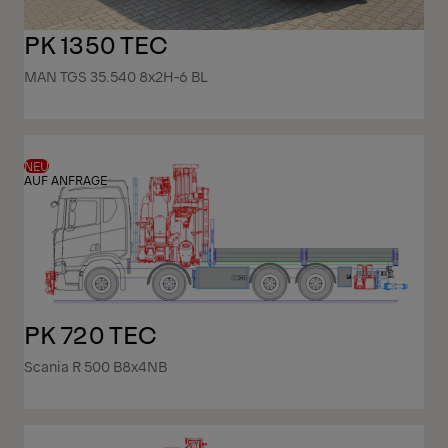
PK 1350 TEC
MAN TGS 35.540 8x2H-6 BL
NEU
AUF ANFRAGE
PK 720 TEC
Scania R 500 B8x4NB