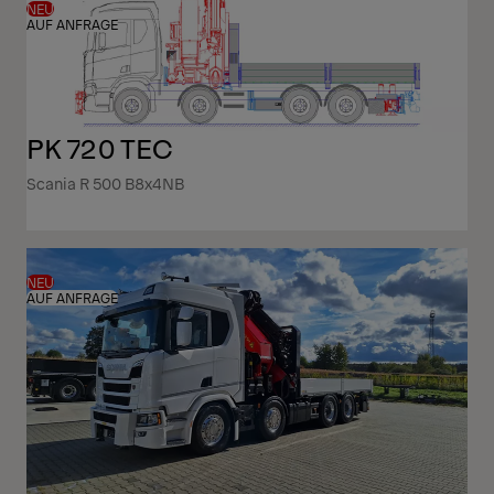
NEU
AUF ANFRAGE
PK 720 TEC
Scania R 500 B8x4NB
NEU
AUF ANFRAGE