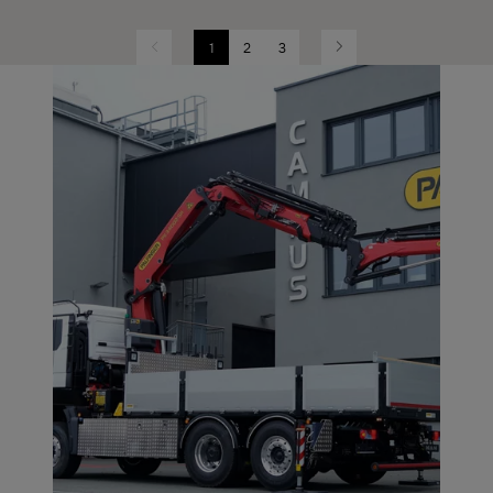
1
2
3
Previous
Next