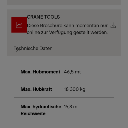
CRANE TOOLS
Diese Broschüre kann momentan nur
online zur Verfügung gestellt werden.
Technische Daten
Max. Hubmoment
46,5 mt
Max. Hubkraft
18 300 kg
Max. hydraulische
16,3 m
Reichweite