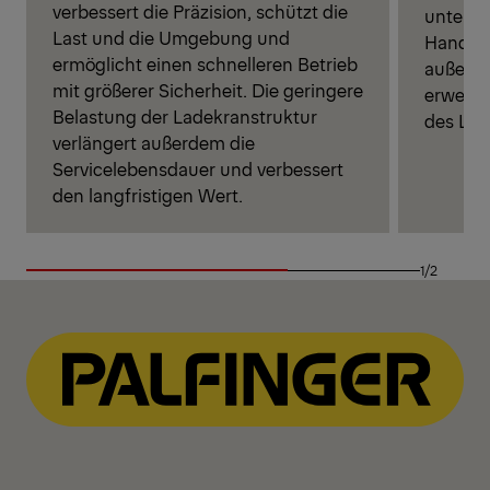
verbessert die Präzision, schützt die
unterstü
Last und die Umgebung und
Handhab
ermöglicht einen schnelleren Betrieb
außer R
mit größerer Sicherheit. Die geringere
erweite
Belastung der Ladekranstruktur
des Lad
verlängert außerdem die
Servicelebensdauer und verbessert
den langfristigen Wert.
1/2