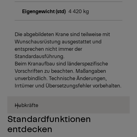
Eigengewicht (std)
4 420 kg
Die abgebildeten Krane sind teilweise mit
Wunschausrüstung ausgestattet und
entsprechen nicht immer der
Standardausführung.
Beim Kranaufbau sind länderspezifische
Vorschriften zu beachten. Maßangaben
unverbindlich. Technische Änderungen,
Irrtümer und Übersetzungsfehler vorbehalten.
Hubkräfte
Standardfunktionen
entdecken