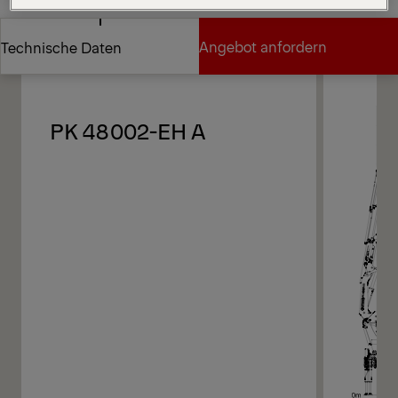
Vertriebspartner finden
Diagramme
Angebot anfordern
Technische Daten
Angebot anfordern
Technische Daten