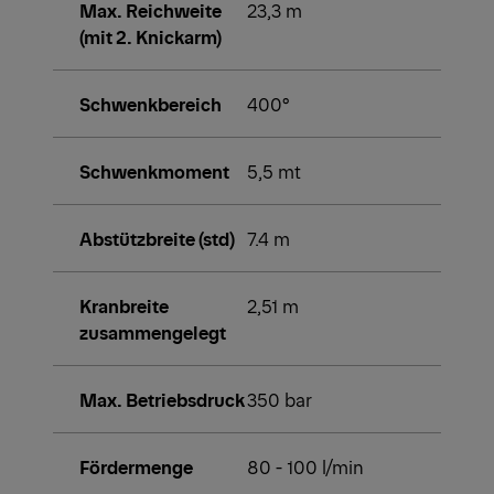
Max. Reichweite
23,3 m
(mit 2. Knickarm)
Schwenkbereich
400°
Schwenkmoment
5,5 mt
Abstützbreite (std)
7.4 m
Kranbreite
2,51 m
zusammengelegt
Max. Betriebsdruck
350 bar
Fördermenge
80 - 100 l/min