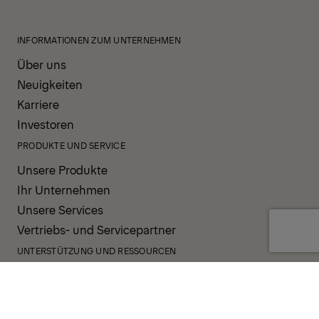
INFORMATIONEN ZUM UNTERNEHMEN
Über uns
Neuigkeiten
Karriere
Investoren
PRODUKTE UND SERVICE
Unsere Produkte
Ihr Unternehmen
Unsere Services
Vertriebs- und Servicepartner
UNTERSTÜTZUNG UND RESSOURCEN
PALDESK
Sofort verfügbar
Brand Portal