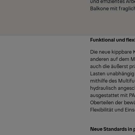
und effizientes Ar
Balkone mit fraglic
Funktional und flex
Die neue kippbare K
anderen auf dem Mar
auch die äußerst pr
Lasten unabhängig v
mithilfe des Multif
hydraulisch angesch
ausgestattet mit P
Oberteilen der bew
Flexibilität und Ei
Neue Standards in 