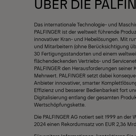
ÜBER DIE PALFI
Das internationale Technologie- und Masc
PALFINGER ist der weltweit führende Produ
innovativer Kran- und Hebelösungen. Mit ru
und Mitarbeitern (ohne Berücksichtigung übe
30 Fertigungsstandorten und einem weltwei
flächendeckenden Vertriebs- und Servicenetz
PALFINGER den Herausforderungen seiner K
Mehrwert. PALFINGER setzt dabei konseque
Anbieter innovativer, smarter Komplettlösun
Effizienz und besserer Bedienbarkeit fort un
Digitalisierung entlang der gesamten Produ
Wertschöpfungskette.
Die PALFINGER AG notiert seit 1999 an der W
2024 einen Rekordumsatz von EUR 2,36 Mrd