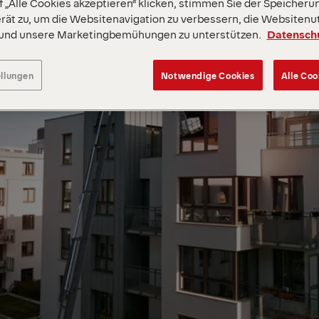
 „Alle Cookies akzeptieren“ klicken, stimmen Sie der Speicheru
rät zu, um die Websitenavigation zu verbessern, die Websitenu
 und unsere Marketingbemühungen zu unterstützen.
Datensch
ellungen
Notwendige Cookies
Alle Coo