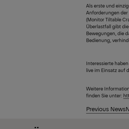
Als erste und einzi
Anforderungen der 
(Monitor Tiltable C
Überlastfall gibt d
Bewegungen, die da
Bedienung, verhind
Interessierte haben
live im Einsatz au
Weitere Informatio
finden Sie unter:
ht
Previous News
N