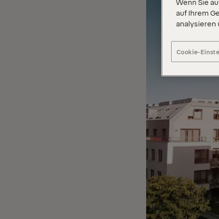
Wenn Sie auf
auf Ihrem Ge
analysieren
Cookie-Einst