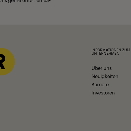
 uns gerne unter:
emea-
INFORMATIONEN ZUM
UNTERNEHMEN
Über uns
Neuigkeiten
Karriere
Investoren