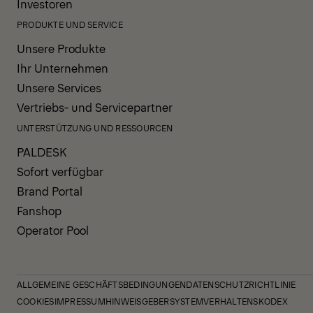
Investoren
PRODUKTE UND SERVICE
Unsere Produkte
Ihr Unternehmen
Unsere Services
Vertriebs- und Servicepartner
UNTERSTÜTZUNG UND RESSOURCEN
PALDESK
Sofort verfügbar
Brand Portal
Fanshop
Operator Pool
ALLGEMEINE GESCHÄFTSBEDINGUNGEN
DATENSCHUTZRICHTLINIE
COOKIES
IMPRESSUM
HINWEISGEBERSYSTEM
VERHALTENSKODEX