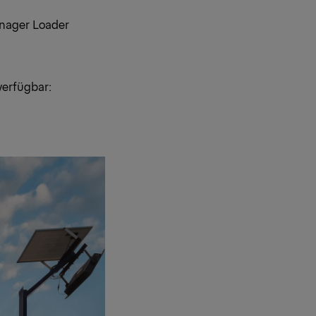
anager Loader
verfügbar: