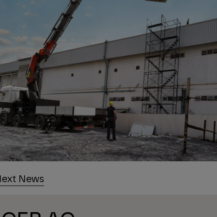
ext News