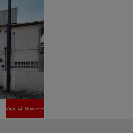
View All News
View All News