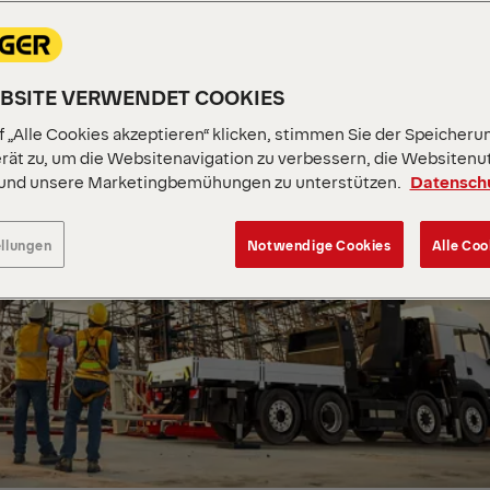
EBSITE VERWENDET COOKIES
 „Alle Cookies akzeptieren“ klicken, stimmen Sie der Speicheru
rät zu, um die Websitenavigation zu verbessern, die Websitenu
 und unsere Marketingbemühungen zu unterstützen.
Datensch
ellungen
Notwendige Cookies
Alle Coo