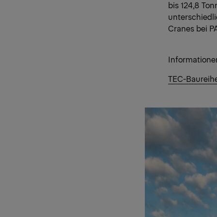
bis 124,8 Ton
unterschiedl
Cranes bei P
Informatione
TEC-Baureih