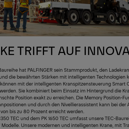
KE TRIFFT AUF INNOV
Baureihe hat PALFINGER sein Stammprodukt, den Ladekran,
und die bewährten Stärken mit intelligenten Technologien k
können mit der intelligenten Kranspitzensteuerung Smart 
 werden. Sie kombiniert beim Einsatz im Hintergrund die 
schte Position exakt zu erreichen. Die Memory Position-Fu
ranpositionen und durch den Nivellierassistent kann bei der
 von bis zu 80 Prozent erreicht werden.
1350 TEC und dem PK 1650 TEC umfasst unsere TEC-Baure
 Modelle. Unsere modernen und intelligenten Krane, mit Tr