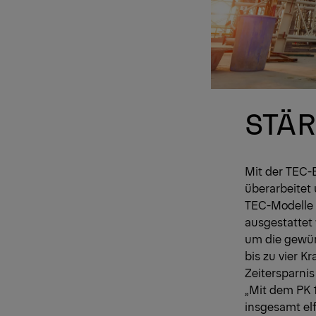
STÄR
Mit der TEC-
überarbeitet 
TEC-Modelle 
ausgestattet
um die gewün
bis zu vier K
Zeitersparnis
„Mit dem PK 
insgesamt elf