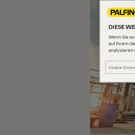
DIESE W
Wenn Sie auf
auf Ihrem Ge
analysieren
Cookie-Einst