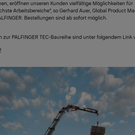
nen, eröffnen unseren Kunden vielfältige Möglichkeiten für
ichste Arbeitsbereiche“, so Gerhard Auer, Global Product M
ALFINGER. Bestellungen sind ab sofort möglich.
n zur PALFINGER TEC-Baureihe sind unter folgendem Link 
e