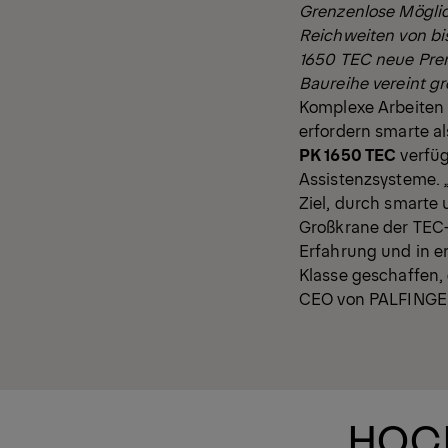
Grenzenlose Möglic
Reichweiten von bi
1650 TEC neue Prem
Baureihe vereint g
Komplexe Arbeiten
erfordern smarte 
PK 1650 TEC
verfüg
Assistenzsysteme. 
Ziel, durch smarte
Großkrane der TEC-B
Erfahrung und in 
Klasse geschaffen, 
CEO von PALFINGE
HOCH