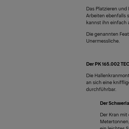
Das Platzieren und 
Arbeiten ebenfalls s
kannst ihn einfach 
Die genannten Featu
Unermessliche.
Der PK 165.002 TEC 
Die Hallenkranmon
an sich eine kniffl
durchführbar.
Der Schwerla
Der Kran mit
Metertonnen,
ein leichtes 