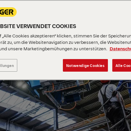
EBSITE VERWENDET COOKIES
 „Alle Cookies akzeptieren“ klicken, stimmen Sie der Speicheru
rät zu, um die Websitenavigation zu verbessern, die Websitenu
 und unsere Marketingbemühungen zu unterstützen.
Datensch
ellungen
Notwendige Cookies
Alle Coo