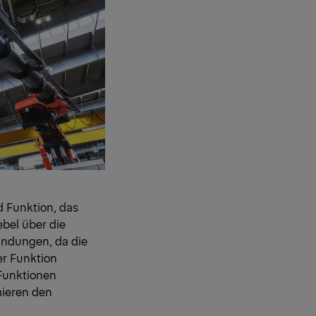
d Funktion, das
bel über die
indungen, da die
er Funktion
 Funktionen
mieren den