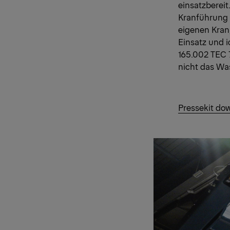
einsatzbereit
Kranführung 
eigenen Kran,
Einsatz und 
165.002 TEC 
nicht das Wa
Pressekit do