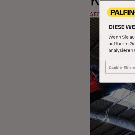
SEP. 12 2023
DIESE W
Wenn Sie auf
auf Ihrem Ge
analysieren
Cookie-Einst