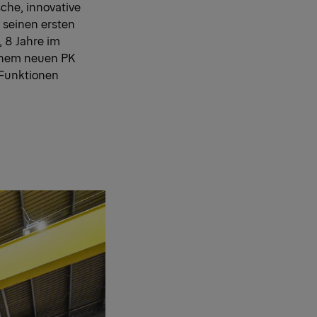
sche, innovative
 seinen ersten
, 8 Jahre im
einem neuen PK
 Funktionen