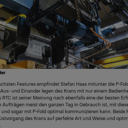
der
ischsten Features empfindet Stefan Haas mitunter die P-Fol
Aus- und Einander legen des Krans mit nur einem Bedienhe
RTC ist seiner Meinung nach ebenfalls eine der besten Erf
n Aufträgen meist den ganzen Tag in Gebrauch ist, mit dies
n und sogar mit P-Fold optimal kommunizieren kann. Beide
üstvorgang des Krans auf perfekte Art und Weise und opti
.