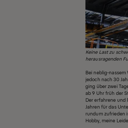
Keine Last zu schw
herausragenden Fun
Bei neblig-nassem W
jedoch nach 30 Jah
ging über zwei Tag
ab 9 Uhr früh der 
Der erfahrene und l
Jahren für das Unt
rundum zufrieden i
Hobby, meine Leide