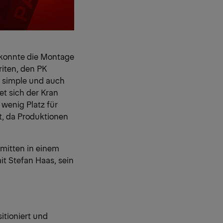
 konnte die Montage
riten, den
PK
e simple und auch
et sich der Kran
wenig Platz für
t, da Produktionen
 mitten in einem
t Stefan Haas, sein
itioniert und