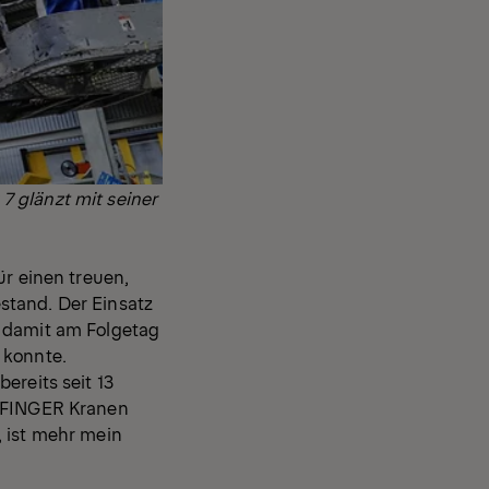
7 glänzt mit seiner
ür einen treuen,
stand. Der Einsatz
, damit am Folgetag
 konnte.
ereits seit 13
ALFINGER Kranen
, ist mehr mein