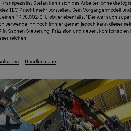
. Kranspezialist Stefan kann sich das Arbeiten ohne die logi
des TEC 7 nicht mehr vorstellen. Sein Vorgängermodell und
 einen PK 78.002-SH, lobt er ebenfalls, “Der war auch super
ich verwende ihn noch immer gerne”, jedoch kann dieser s
7 in Sachen Steuerung, Präzision und neuen, komfortablen
sser reichen.
wnloaden
Händlersuche