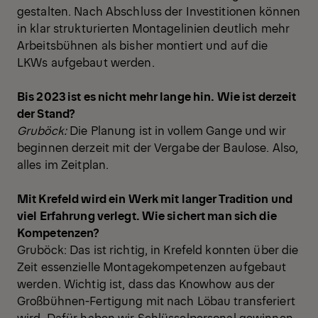
gestalten. Nach Abschluss der Investitionen können
in klar strukturierten Montagelinien deutlich mehr
Arbeitsbühnen als bisher montiert und auf die
LKWs aufgebaut werden.
Bis 2023 ist es nicht mehr lange hin. Wie ist derzeit
der Stand?
Gruböck:
Die Planung ist in vollem Gange und wir
beginnen derzeit mit der Vergabe der Baulose. Also,
alles im Zeitplan.
Mit Krefeld wird ein Werk mit langer Tradition und
viel Erfahrung verlegt. Wie sichert man sich die
Kompetenzen?
Gruböck: Das ist richtig, in Krefeld konnten über die
Zeit essenzielle Montagekompetenzen aufgebaut
werden. Wichtig ist, dass das Knowhow aus der
Großbühnen-Fertigung mit nach Löbau transferiert
wird. Dafür haben wir Schlüsselpersonal gewinnen