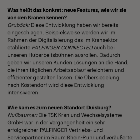
Was heißt das konkret: neue Features, wie wir sie
von den Kranen kennen?
Gruböck:
Diese Entwicklung haben wir bereits
eingeschlagen. Beispielsweise werden wir im
Rahmen der Digitalisierung das im Kransektor
etablierte
PALFINGER CONNECTED
auch bei
unseren Hubarbeitsbühnen ausrollen. Dadurch
geben wir unseren Kunden Lösungen an die Hand,
die ihren täglichen Arbeitsablauf erleichtern und
effizienter gestalten lassen. Die Übersiedelung
nach Köstendorf wird diese Entwicklung
intensivieren.
Wie kam es zum neuen Standort Duisburg?
Nußbaumer:
Die TSK Kran und Wechselsysteme
GmbH war in der Vergangenheit ein sehr
erfolgreicher PALFINGER Vertriebs- und
Servicepartner im Raum Rhein-Ruhr und veräußerte