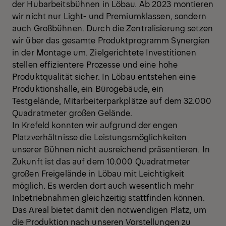
der Hubarbeitsbühnen in Löbau. Ab 2023 montieren
wir nicht nur Light- und Premiumklassen, sondern
auch Großbühnen. Durch die Zentralisierung setzen
wir über das gesamte Produktprogramm Synergien
in der Montage um. Zielgerichtete Investitionen
stellen effizientere Prozesse und eine hohe
Produktqualität sicher. In Löbau entstehen eine
Produktionshalle, ein Bürogebäude, ein
Testgelände, Mitarbeiterparkplätze auf dem 32.000
Quadratmeter großen Gelände.
In Krefeld konnten wir aufgrund der engen
Platzverhältnisse die Leistungsmöglichkeiten
unserer Bühnen nicht ausreichend präsentieren. In
Zukunft ist das auf dem 10.000 Quadratmeter
großen Freigelände in Löbau mit Leichtigkeit
möglich. Es werden dort auch wesentlich mehr
Inbetriebnahmen gleichzeitig stattfinden können.
Das Areal bietet damit den notwendigen Platz, um
die Produktion nach unseren Vorstellungen zu