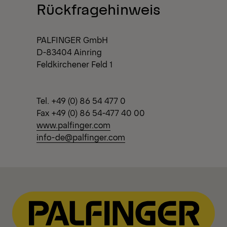
View All News
Rückfragehinweis
PALFINGER GmbH
D-83404 Ainring
Feldkirchener Feld 1
Tel. +49 (0) 86 54 477 0
Fax +49 (0) 86 54-477 40 00
www.palfinger.com
info-de@palfinger.com