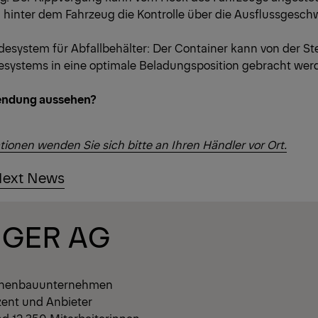
 hinter dem Fahrzeug die Kontrolle über die Ausflussgesch
desystem für Abfallbehälter: Der Container kann von der S
systems in eine optimale Beladungsposition gebracht wer
endung aussehen?
tionen wenden Sie sich bitte an Ihren Händler vor Ort.
ext News
NGER AG
hinenbauunternehmen
zent und Anbieter