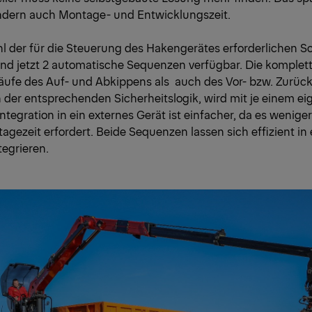
ndern auch Montage- und Entwicklungszeit.
l der für die Steuerung des Hakengerätes erforderlichen Sc
ind jetzt 2 automatische Sequenzen verfügbar. Die komplet
äufe des Auf- und Abkippens als auch des Vor- bzw. Zurüc
h der entsprechenden Sicherheitslogik, wird mit je einem e
Integration in ein externes Gerät ist einfacher, da es wenige
gezeit erfordert. Beide Sequenzen lassen sich effizient in
tegrieren.