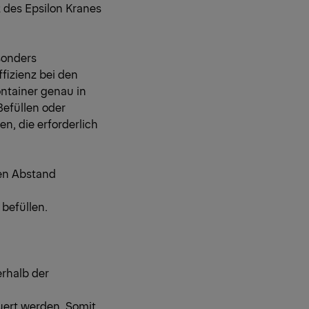
 des Epsilon Kranes
sonders
fizienz bei den
ontainer genau in
Befüllen oder
n, die erforderlich
en Abstand
 befüllen.
rhalb der
ert werden. Somit