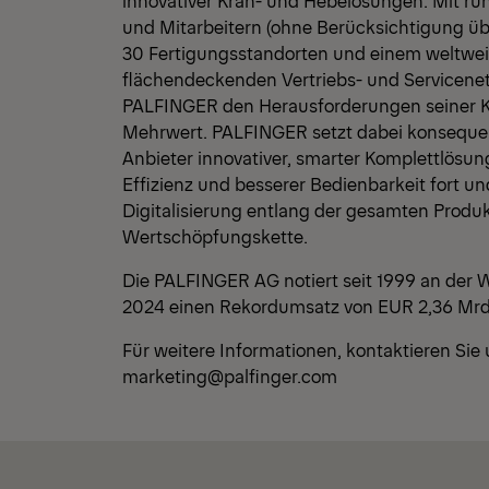
innovativer Kran- und Hebelösungen. Mit ru
und Mitarbeitern (ohne Berücksichtigung übe
30 Fertigungsstandorten und einem weltwei
flächendeckenden Vertriebs- und Servicenetz
PALFINGER den Herausforderungen seiner K
Mehrwert. PALFINGER setzt dabei konseque
Anbieter innovativer, smarter Komplettlösun
Effizienz und besserer Bedienbarkeit fort un
Digitalisierung entlang der gesamten Produ
Wertschöpfungskette.
Die PALFINGER AG notiert seit 1999 an der W
2024 einen Rekordumsatz von EUR 2,36 Mrd
Für weitere Informationen, kontaktieren Sie
marketing@palfinger.com