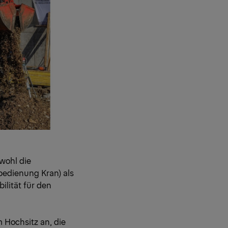
wohl die
edienung Kran) als
ilität für den
m Hochsitz an, die