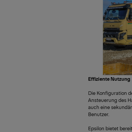
Effiziente Nutzung
Die Konfiguration 
Ansteuerung des Ha
auch eine sekundäre
Benutzer.
Epsilon bietet bere