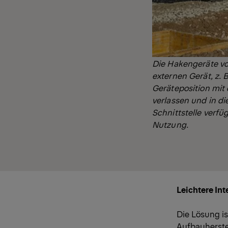
Die Hakengeräte v
externen Gerät, z. 
Geräteposition mit 
verlassen und in d
Schnittstelle verfü
Nutzung.
Leichtere Int
Die Lösung i
Aufbauherste