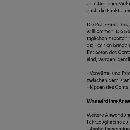
dem Bediener Vielse
auch die Funktione
Die PAD-Steuerungs
willkommen. Die Be
täglichen Arbeiten 
die Position bring
Entleeren des Conta
sind, wurden identif
- Vorwärts- und R
zwischen dem Kran
- Kippen des Contai
Was wird Ihre Anw
Weitere Anwendunge
Fahrzeugkabine zu 
- Asphaltanwendung