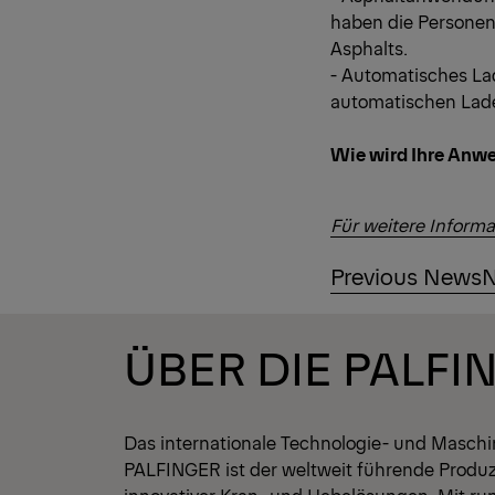
haben die Personen
Asphalts.
- Automatisches La
automatischen Lade
Wie wird Ihre Anw
Für weitere Informa
Previous News
N
ÜBER DIE PALFI
Das internationale Technologie- und Masc
PALFINGER ist der weltweit führende Produ