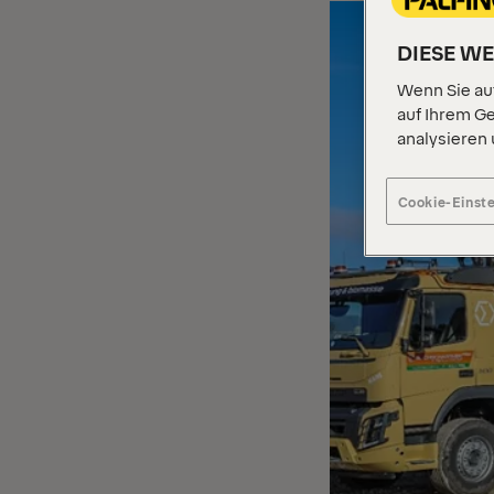
DIESE W
Wenn Sie auf
auf Ihrem Ge
analysieren
Cookie-Einst