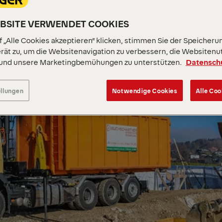
EBSITE VERWENDET COOKIES
 „Alle Cookies akzeptieren“ klicken, stimmen Sie der Speicheru
rät zu, um die Websitenavigation zu verbessern, die Websitenu
 und unsere Marketingbemühungen zu unterstützen.
Datensch
ellungen
Notwendige Cookies
Alle Coo