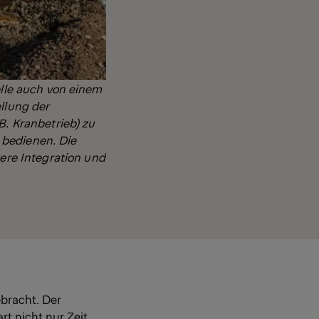
lle
auch von einem
ellung der
B. Kranbetrieb) zu
 bedienen. Die
tere Integration und
bracht. Der
t nicht nur Zeit