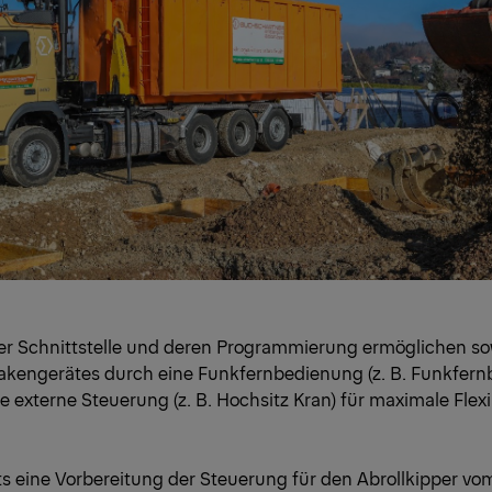
der Schnittstelle und deren Programmierung ermöglichen so
kengerätes durch eine Funkfernbedienung (z. B. Funkfernb
 externe Steuerung (z. B. Hochsitz Kran) für maximale Flexib
its eine Vorbereitung der Steuerung für den Abrollkipper vo