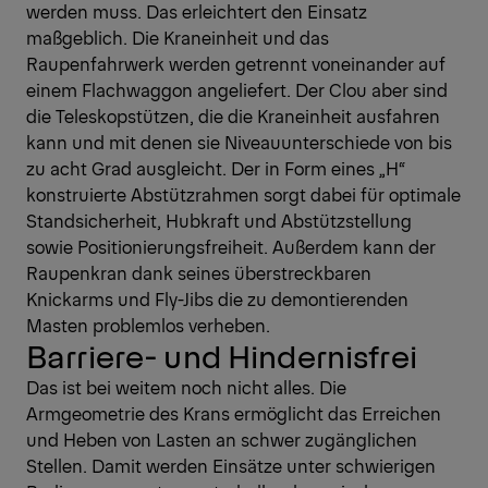
werden muss. Das erleichtert den Einsatz
maßgeblich. Die Kraneinheit und das
Raupenfahrwerk werden getrennt voneinander auf
einem Flachwaggon angeliefert. Der Clou aber sind
die Teleskopstützen, die die Kraneinheit ausfahren
kann und mit denen sie Niveauunterschiede von bis
zu acht Grad ausgleicht. Der in Form eines „H“
konstruierte Abstützrahmen sorgt dabei für optimale
Standsicherheit, Hubkraft und Abstützstellung
sowie Positionierungsfreiheit. Außerdem kann der
Raupenkran dank seines überstreckbaren
Knickarms und Fly-Jibs die zu demontierenden
Masten problemlos verheben.
Barriere- und Hindernisfrei
Das ist bei weitem noch nicht alles. Die
Armgeometrie des Krans ermöglicht das Erreichen
und Heben von Lasten an schwer zugänglichen
Stellen. Damit werden Einsätze unter schwierigen