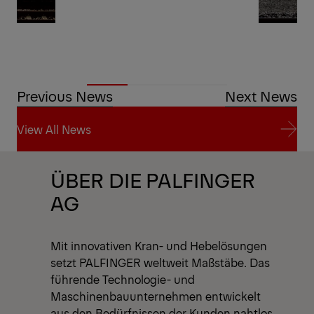
Previous News
Next News
View All News
View All News
ÜBER DIE PALFINGER
AG
Mit innovativen Kran- und Hebelösungen
setzt PALFINGER weltweit Maßstäbe. Das
führende Technologie- und
Maschinenbauunternehmen entwickelt
aus den Bedürfnissen der Kunden nahtlos