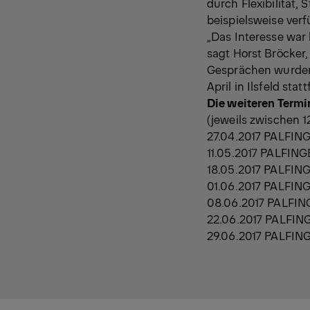
durch Flexibilität,
beispielsweise ver
„Das Interesse war 
sagt Horst Bröcker
Gesprächen wurden 
April in Ilsfeld stat
Die weiteren Termi
(jeweils zwischen 
27.04.2017 PALFINGE
11.05.2017 PALFINGE
18.05.2017 PALFING
01.06.2017 PALFIN
08.06.2017 PALFING
22.06.2017 PALFING
29.06.2017 PALFING