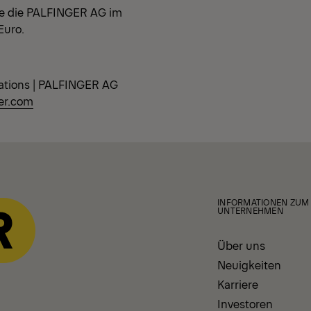
elte die PALFINGER AG im
Euro.
ations | PALFINGER AG
er.com
INFORMATIONEN ZUM
UNTERNEHMEN
Über uns
Neuigkeiten
Karriere
Investoren