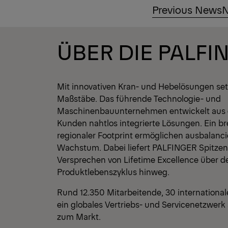
Previous News
N
ÜBER DIE PALFI
Mit innovativen Kran- und Hebelösungen se
Maßstäbe. Das führende Technologie- und
Maschinenbauunternehmen entwickelt aus 
Kunden nahtlos integrierte Lösungen. Ein br
regionaler Footprint ermöglichen ausbalancie
Wachstum. Dabei liefert PALFINGER Spitzen
Versprechen von Lifetime Excellence über 
Produktlebenszyklus hinweg.
Rund 12.350 Mitarbeitende, 30 internationa
ein globales Vertriebs- und Servicenetzwerk
zum Markt.