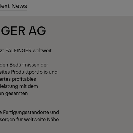
ext News
NGER AG
tzt PALFINGER weltweit
den Bedürfnissen der
eites Produktportfolio und
rtes profitables
leistung mit dem
den gesamten
le Fertigungsstandorte und
 sorgen für weltweite Nähe