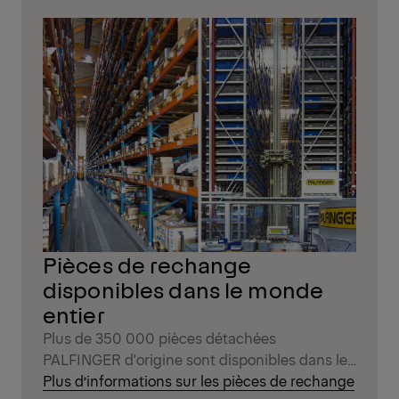
Pièces de rechange
disponibles dans le monde
entier
Plus de 350 000 pièces détachées
PALFINGER d'origine sont disponibles dans le
monde entier, avec des délais de livraison
Plus d’informations sur les pièces de rechange