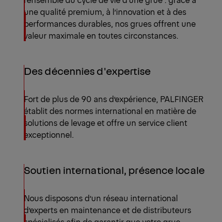
une qualité premium, à l’innovation et à des
performances durables, nos grues offrent une
valeur maximale en toutes circonstances.
Des décennies d'expertise
Fort de plus de 90 ans d’expérience, PALFINGER
établit des normes international en matière de
solutions de levage et offre un service client
exceptionnel.
Soutien international, présence locale
Nous disposons d’un réseau international
d’experts en maintenance et de distributeurs
spécialisés afin de garantir que votre grue