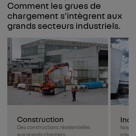
Comment les grues de
chargement s'intègrent aux
grands secteurs industriels.
Construction
Indu
Des constructions résidentielles
Nos gr
aux grands chantiers
intern