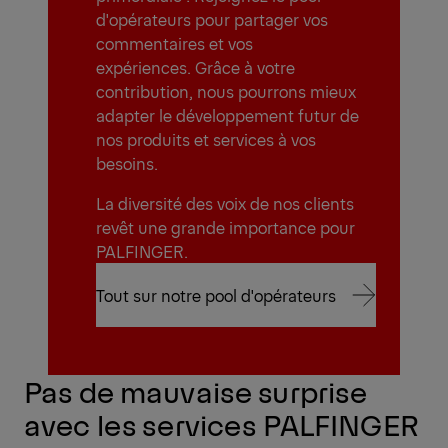
d'opérateurs pour partager vos
commentaires et vos
expériences. Grâce à votre
contribution, nous pourrons mieux
adapter le développement futur de
nos produits et services à vos
besoins.
La diversité des voix de nos clients
revêt une grande importance pour
PALFINGER.
Tout sur notre pool d'opérateurs
Tout sur notre pool d'opérateurs
Pas de mauvaise surprise
avec les services PALFINGER