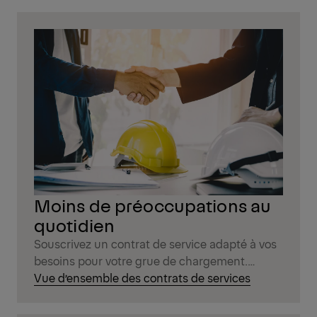
Moins de préoccupations au
quotidien
Souscrivez un contrat de service adapté à vos
besoins pour votre grue de chargement.
Simplicité, sécurité, gain de temps et d’argent.
Vue d’ensemble des contrats de services