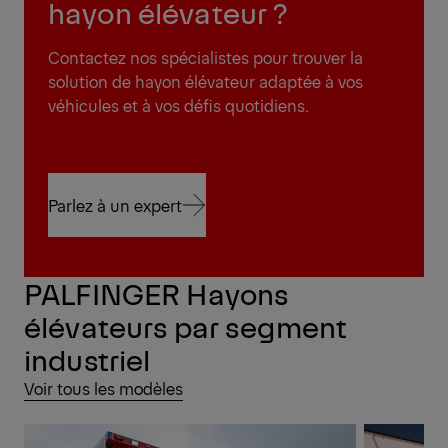
hayon élévateur ?
Contactez nos spécialistes pour trouver la
solution de hayon élévateur adaptée à vos
véhicules et à vos défis quotidiens.
Parlez à un expert
Parlez à un expert
PALFINGER Hayons
élévateurs par segment
industriel
Voir tous les modèles