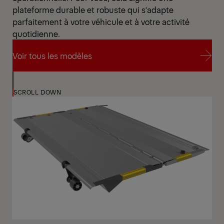
plateforme durable et robuste qui s'adapte
parfaitement à votre véhicule et à votre activité
quotidienne.
Voir tous les modèles
Voir tous les modèles
SCROLL DOWN