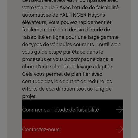
votre véhicule ? Avec l'étude de faisabilité
automatisée de PALFINGER Hayons
élévateurs, vous pouvez rapidement et
facilement créer un dessin d'étude de
faisabilité en ligne pour une large gamme
de types de véhicules courants. L’outil web
vous guide étape par étape dans le
processus et vous accompagne dans le
choix d’une solution de levage adaptée.
Cela vous permet de planifier avec
certitude dès le début et de réduire les
efforts de coordination tout au long du
projet.
Commencer l'étude de faisabilité
Commencer l'étude de faisabilité
Contactez-nous!