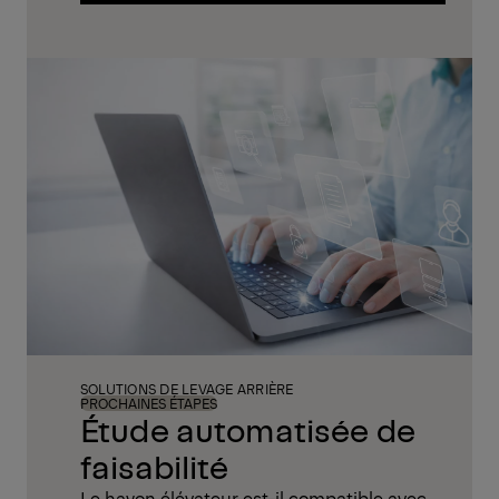
Trouvez ici votre hayon élévateur parfait
SOLUTIONS DE LEVAGE ARRIÈRE
PROCHAINES ÉTAPES
Étude automatisée de
faisabilité
Le hayon élévateur est-il compatible avec