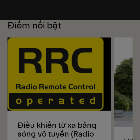
Điểm nổi bật
Điều khiển từ xa bằng
sóng vô tuyến (Radio