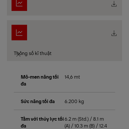
Thông số kĩ thuật
Mô-men nâng tối
14,6 mt
đa
Sức nâng tối đa
6.200 kg
Tầm với thủy lực tối
6.2 m (Std.) / 8.1 m
đa
(A) / 10.3 m (B) / 12.4