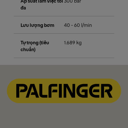
Áp suất làm việc tối
300 bar
đa
Lưu lượng bơm
40 - 60 l/min
Tự trọng (tiêu
1.689 kg
chuẩn)