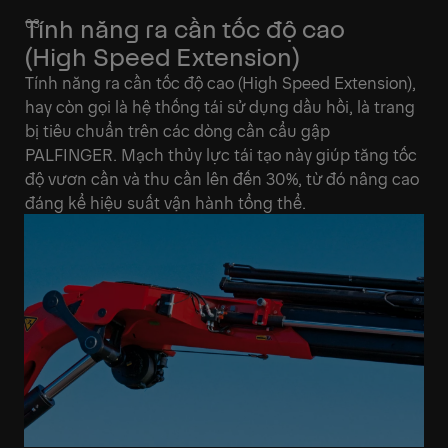
Tính năng ra cần tốc độ cao
(High Speed Extension)
Tính năng ra cần tốc độ cao (High Speed Extension),
hay còn gọi là hệ thống tái sử dụng dầu hồi, là trang
bị tiêu chuẩn trên các dòng cần cẩu gập
PALFINGER. Mạch thủy lực tái tạo này giúp tăng tốc
độ vươn cần và thu cần lên đến 30%, từ đó nâng cao
đáng kể hiệu suất vận hành tổng thể.