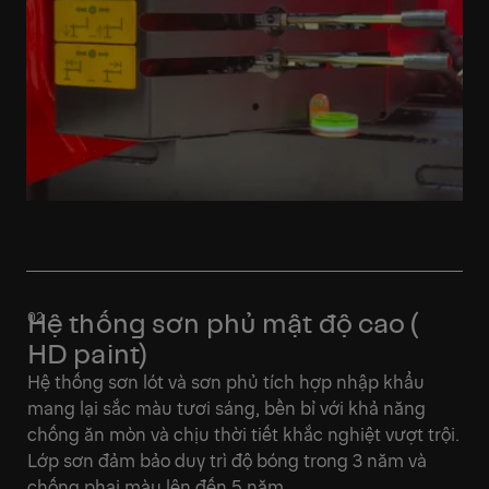
Hệ thống sơn phủ mật độ cao (
HD paint)
Hệ thống sơn lót và sơn phủ tích hợp nhập khẩu
mang lại sắc màu tươi sáng, bền bỉ với khả năng
chống ăn mòn và chịu thời tiết khắc nghiệt vượt trội.
Lớp sơn đảm bảo duy trì độ bóng trong 3 năm và
chống phai màu lên đến 5 năm.