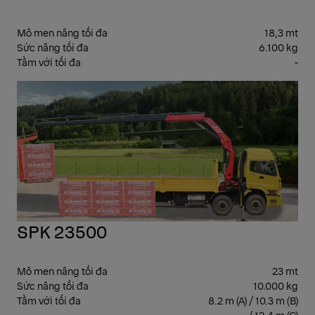
Mô men nâng tối đa
18,3 mt
Sức nâng tối đa
6.100 kg
Tầm với tối đa
-
CẨ
GẬ
SPK 23500
Mô men nâng tối đa
23 mt
Sức nâng tối đa
10.000 kg
Tầm với tối đa
8.2 m (A) / 10.3 m (B)