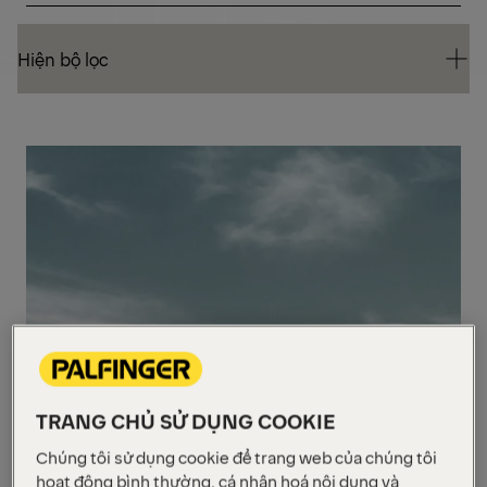
Hiện bộ lọc
Hiện bộ lọc
Hiện bộ lọc
CẨ
GẬ
TRANG CHỦ SỬ DỤNG COOKIE
Chúng tôi sử dụng cookie để trang web của chúng tôi
hoạt động bình thường, cá nhân hoá nội dung và