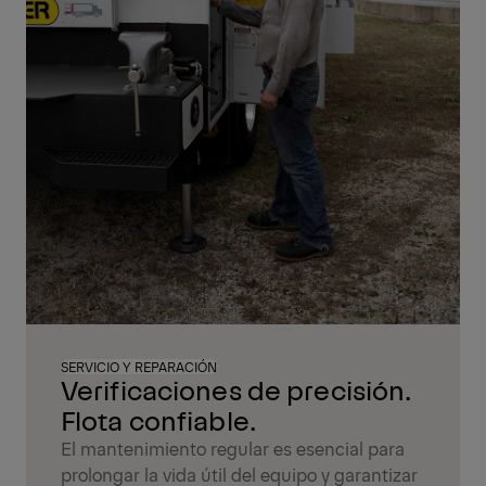
SERVICIO Y REPARACIÓN
Verificaciones de precisión.
Flota confiable.
El mantenimiento regular es esencial para
prolongar la vida útil del equipo y garantizar