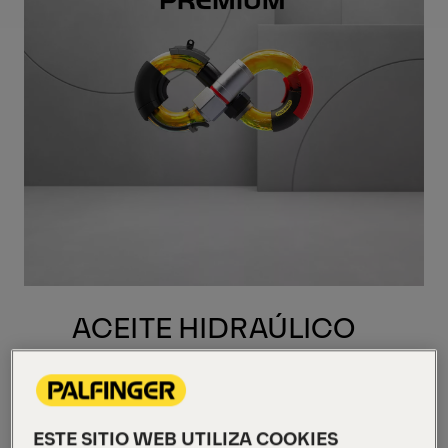
ACEITE HIDRAÚLICO
PALFINGER PREMIUM
El aceite hidráulico PALFINGER PREMIUM
ha sido formulado para proteger el sistema
ESTE SITIO WEB UTILIZA COOKIES
hidráulico contra el desgaste en una