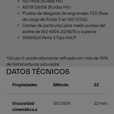
ISO 11158 (fluidos HV)
ASTM D6158 (fluidos HV)
Prueba de desgaste de engranajes FZG (fase
de carga de fluido 11 en ISO VG32)
Conteo de partículas para medir pureza del
aceite de ISO 4406 20/18/15 o superior
DIN51524 Parte 3 Tipo HVLP
*Grupo II: aceite altamente refinado con más de 90%
de hidrocarburos saturados
DATOS TÉCNICOS
Propiedades
Método
22
Viscosidad
ISO 3104
22 mm2/s
cinemática a