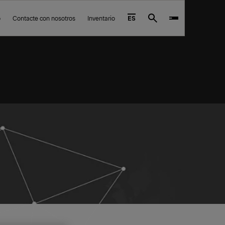
o
Contacte con nosotros
Inventario
ES
Search