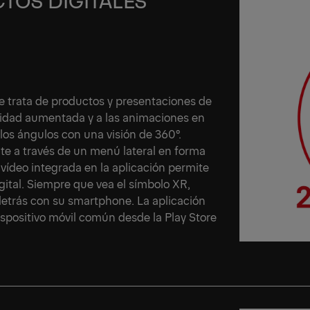
TOS DIGITALES
 trata de productos y presentaciones de
lidad aumentada y a las animaciones en
os ángulos con una visión de 360°.
e a través de un menú lateral en forma
 vídeo integrada en la aplicación permite
ital. Siempre que vea el símbolo XR,
etrás con su smartphone. La aplicación
positivo móvil común desde la Play Store