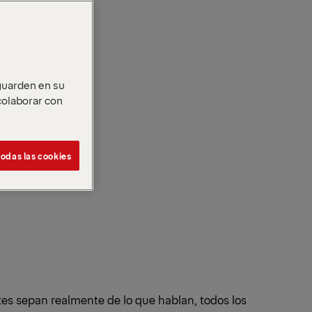
 guarden en su
 colaborar con
odas las cookies
tes sepan realmente de lo que hablan, todos los