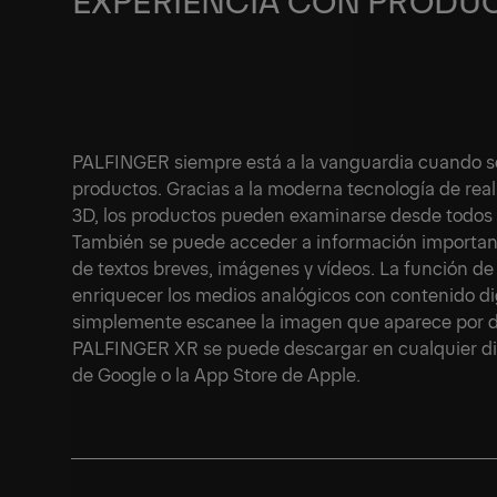
EXPERIENCIA CON PRODUC
PALFINGER siempre está a la vanguardia cuando se
productos. Gracias a la moderna tecnología de rea
3D, los productos pueden examinarse desde todos l
También se puede acceder a información important
de textos breves, imágenes y vídeos. La función de
enriquecer los medios analógicos con contenido dig
simplemente escanee la imagen que aparece por d
PALFINGER XR se puede descargar en cualquier dis
de Google o la App Store de Apple.