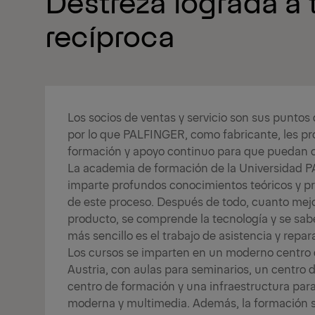
Destreza lograda a t
recíproca
Los socios de ventas y servicio son sus puntos 
por lo que PALFINGER, como fabricante, les pr
formación y apoyo continuo para que puedan c
La academia de formación de la Universidad 
imparte profundos conocimientos teóricos y pr
de este proceso. Después de todo, cuanto mej
producto, se comprende la tecnología y se sabe 
más sencillo es el trabajo de asistencia y repar
Los cursos se imparten en un moderno centro
Austria, con aulas para seminarios, un centro
centro de formación y una infraestructura pa
moderna y multimedia. Además, la formación s