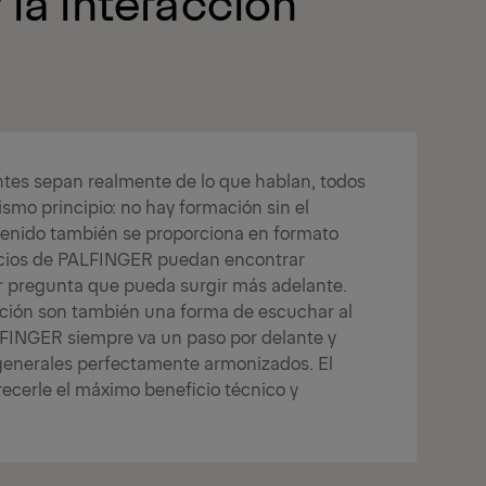
 la interacción
antes sepan realmente de lo que hablan, todos
ismo principio: no hay formación sin el
tenido también se proporciona en formato
socios de PALFINGER puedan encontrar
r pregunta que pueda surgir más adelante.
ción son también una forma de escuchar al
ALFINGER siempre va un paso por delante y
generales perfectamente armonizados. El
recerle el máximo beneficio técnico y