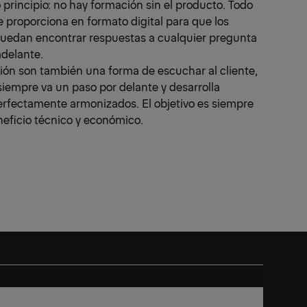
principio: no hay formación sin el producto. Todo
 proporciona en formato digital para que los
uedan encontrar respuestas a cualquier pregunta
delante.
ión son también una forma de escuchar al cliente,
iempre va un paso por delante y desarrolla
rfectamente armonizados. El objetivo es siempre
neficio técnico y económico.