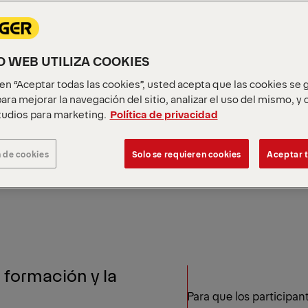
IO WEB UTILIZA COOKIES
c en “Aceptar todas las cookies”, usted acepta que las cookies se
ara mejorar la navegación del sitio, analizar el uso del mismo, y
udios para marketing.
Política de privacidad
 de cookies
Solo se requieren cookies
Aceptar t
 formación y la
Para que los participan