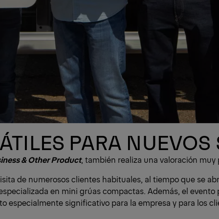
ÁTILES PARA NUEVOS
iness & Other Product
, también realiza una valoración muy 
 visita de numerosos clientes habituales, al tiempo que se 
especializada en mini grúas compactas. Además, el evento 
to especialmente significativo para la empresa y para los cl