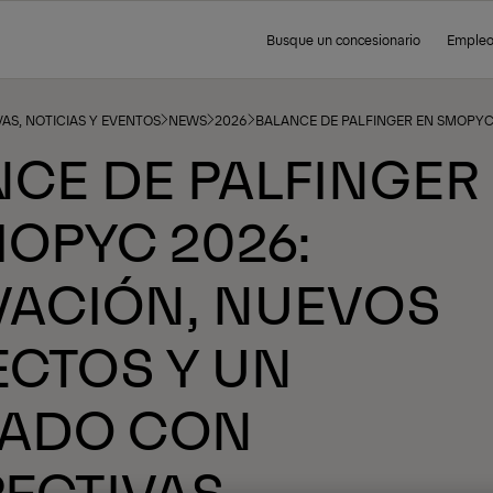
Busque un concesionario
Emple
AS, NOTICIAS Y EVENTOS
NEWS
2026
BALANCE DE PALFINGER EN SMOPYC
CE DE PALFINGER
OPYC 2026:
VACIÓN, NUEVOS
CTOS Y UN
ADO CON
ECTIVAS