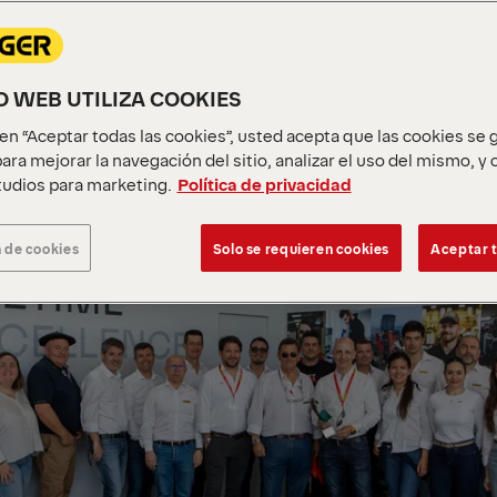
IVAS
IO WEB UTILIZA COOKIES
c en “Aceptar todas las cookies”, usted acepta que las cookies se
ara mejorar la navegación del sitio, analizar el uso del mismo, y
udios para marketing.
Política de privacidad
 de cookies
Solo se requieren cookies
Aceptar t