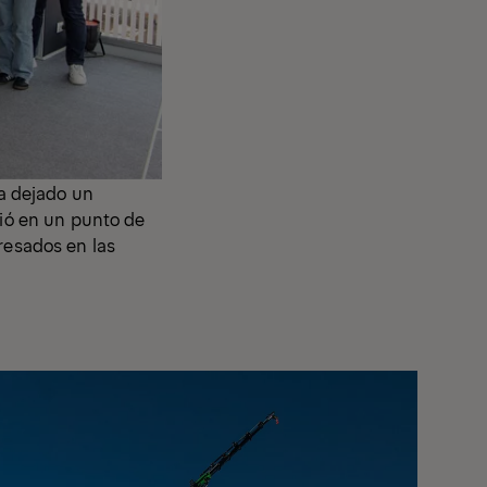
a dejado un
tió en un punto de
resados en las