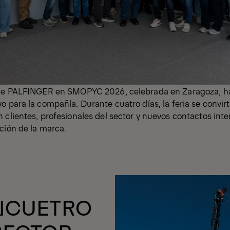
 de PALFINGER en SMOPYC 2026, celebrada en Zaragoza, h
o para la compañía. Durante cuatro días, la feria se convir
 clientes, profesionales del sector y nuevos contactos inte
ación de la marca.
NCUETRO