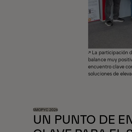
↗ La participación
balance muy positiv
encuentro clave con
soluciones de elev
SMOPYC 2026
UN PUNTO DE E