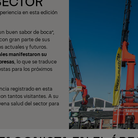
SECTOR
experiencia en esta edición
un buen sabor de boca”,
con gran parte de sus
os actuales y futuros.
ales manifestaron su
presas
, lo que se traduce
stas para los próximos
encia registrado en esta
con tantos visitantes. A su
buena salud del sector para