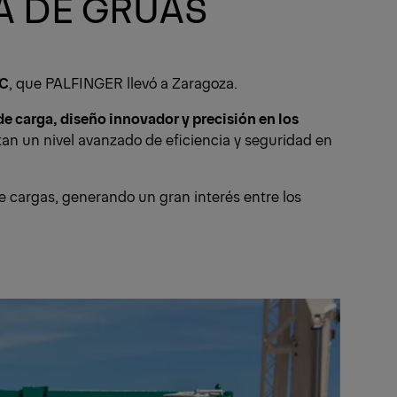
A DE GRÚAS
EC
, que PALFINGER llevó a Zaragoza.
e carga, diseño innovador y precisión en los
rtan un nivel avanzado de eficiencia y seguridad en
e cargas, generando un gran interés entre los