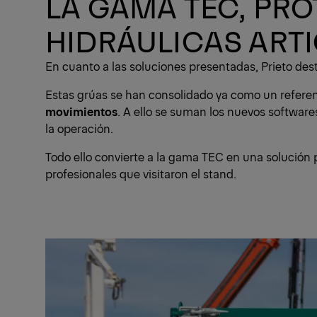
LA GAMA TEC, PRO
HIDRÁULICAS ART
En cuanto a las soluciones presentadas, Prieto de
Estas grúas se han consolidado ya como un referent
movimientos
. A ello se suman los nuevos software
la operación.
Todo ello convierte a la gama TEC en una solución 
profesionales que visitaron el stand.