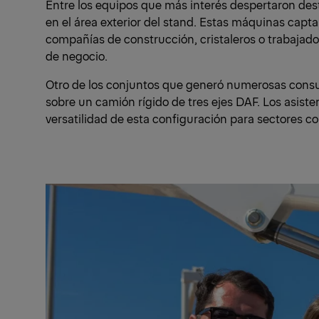
Entre los equipos que más interés despertaron d
en el área exterior del stand. Estas máquinas capt
compañías de construcción, cristaleros o trabajad
de negocio.
Otro de los conjuntos que generó numerosas consu
sobre un camión rígido de tres ejes DAF. Los asiste
versatilidad de esta configuración para sectores com