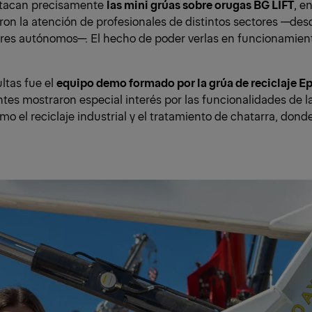
estacan precisamente
las mini grúas sobre orugas BG LIFT
, e
aron la atención de profesionales de distintos sectores —de
ores autónomos—. El hecho de poder verlas en funcionamient
ltas fue el
equipo demo formado por la grúa de reciclaje E
ntes mostraron especial interés por las funcionalidades de l
o el reciclaje industrial y el tratamiento de chatarra, donde 