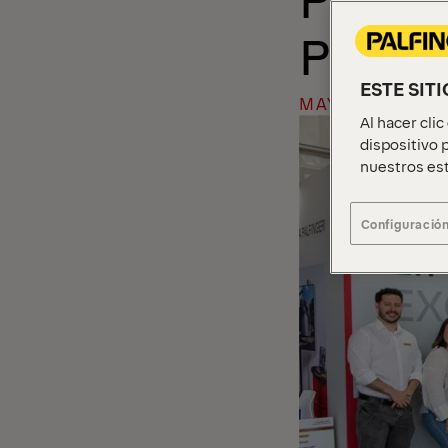
POSIT
ESTE SIT
MAY 01 2026
Al hacer cli
dispositivo p
nuestros est
Configuración