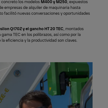
n concreto los modelos
M400 y M250
, expuestos
sde empresas de alquiler de maquinaria hasta
o facilitó nuevas conversaciones y oportunidades
psilon Q170Z y el gancho HT 20 TEC
, montados
a gama TEC en los polibrazos, así como por la
la eficiencia y la productividad son claves.