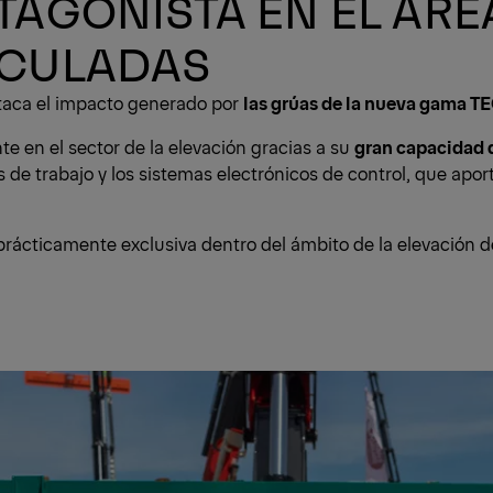
TAGONISTA EN EL ÁRE
ICULADAS
staca el impacto generado por
las grúas de la nueva gama T
e en el sector de la elevación gracias a su
gran capacidad d
s de trabajo y los sistemas electrónicos de control, que apo
prácticamente exclusiva dentro del ámbito de la elevación d