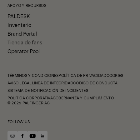
APOYO Y RECURSOS
PALDESK
Inventario
Brand Portal
Tienda de fans
Operator Pool
TÉRMINOS Y CONDICIONES
POLÍTICA DE PRIVACIDAD
COOKIES
AVISO LEGAL
LÍNEA DE INTEGRIDAD
CÓDIGO DE CONDUCTA
SISTEMA DE NOTIFICACIÓN DE INCIDENTES
POLÍTICA CORPORATIVA
GOBERNANZA Y CUMPLIMIENTO
© 2026 PALFINGER AG
FOLLOW US
instagram
facebook
youtube
linkedin