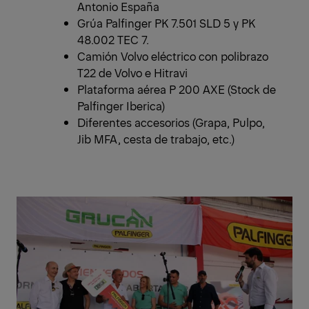
Antonio España
Grúa Palfinger PK 7.501 SLD 5 y PK
48.002 TEC 7.
Camión Volvo eléctrico con polibrazo
T22 de Volvo e Hitravi
Plataforma aérea P 200 AXE (Stock de
Palfinger Iberica)
Diferentes accesorios (Grapa, Pulpo,
Jib MFA, cesta de trabajo, etc.)