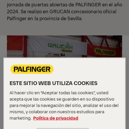
jornada de puertas abiertas de PALFINGER en el año
2024. Se realizo en GRUCAN concesionario oficial
Palfinger en la provincia de Sevilla.
ESTE SITIO WEB UTILIZA COOKIES
Al hacer clic en “Aceptar todas las cookies”, usted
acepta que las cookies se guarden en su dispositivo
para mejorar la navegación del sitio, analizar el uso del
mismo, y colaborar con nuestros estudios para
marketing.
Política de privacidad
Grucan es una empresa especializada en