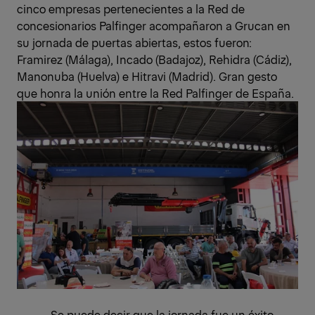
cinco empresas pertenecientes a la Red de
concesionarios Palfinger acompañaron a Grucan en
su jornada de puertas abiertas, estos fueron:
Framirez (Málaga), Incado (Badajoz), Rehidra (Cádiz),
Manonuba (Huelva) e Hitravi (Madrid). Gran gesto
que honra la unión entre la Red Palfinger de España.
Se puede decir que la jornada fue un éxito