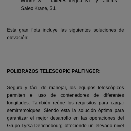
MTorre S.L., Talleres Iregua S.L. y Talleres
Saleo Krane, S.L.
Esta gran flota incluye las siguientes soluciones de
elevación:
POLIBRAZOS TELESCOPIC PALFINGER:
Seguro y fácil de manejar, los equipos telescópicos
permiten el uso de contenedores de diferentes
longitudes. También reúne los requisitos para cargar
semirremolques. Siendo esta la solución óptima para
garantizar el mejor desarrollo en las operaciones del
Grupo Lyrsa-Derichebourg
ofreciendo un elevado nivel