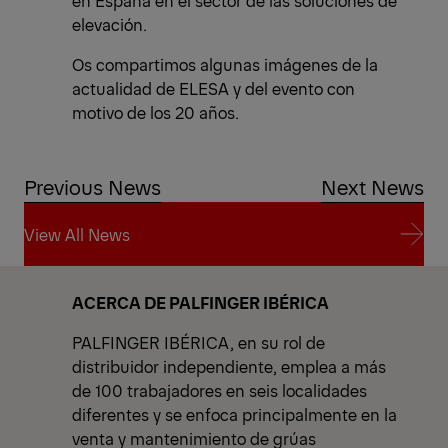
en España en el sector de las soluciones de
elevación.
Os compartimos algunas imágenes de la
actualidad de ELESA y del evento con
motivo de los 20 años.
Previous News
Next News
View All News
View All News
ACERCA DE PALFINGER IBÉRICA
PALFINGER IBÉRICA, en su rol de
distribuidor independiente, emplea a más
de 100 trabajadores en seis localidades
diferentes y se enfoca principalmente en la
venta y mantenimiento de grúas