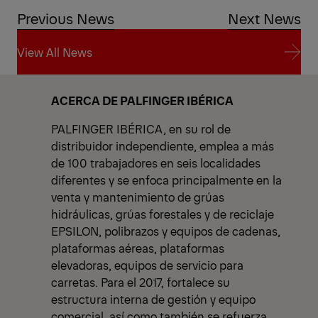
Previous News
Next News
View All News
View All News
ACERCA DE PALFINGER IBÉRICA
PALFINGER IBÉRICA, en su rol de
distribuidor independiente, emplea a más
de 100 trabajadores en seis localidades
diferentes y se enfoca principalmente en la
venta y mantenimiento de grúas
hidráulicas, grúas forestales y de reciclaje
EPSILON, polibrazos y equipos de cadenas,
plataformas aéreas, plataformas
elevadoras, equipos de servicio para
carretas. Para el 2017, fortalece su
estructura interna de gestión y equipo
comercial, así como también se refuerza