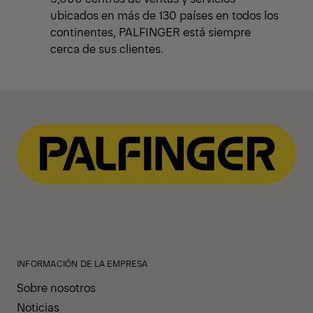
ubicados en más de 130 países en todos los
continentes, PALFINGER está siempre
cerca de sus clientes.
INFORMACIÓN DE LA EMPRESA
Sobre nosotros
Noticias