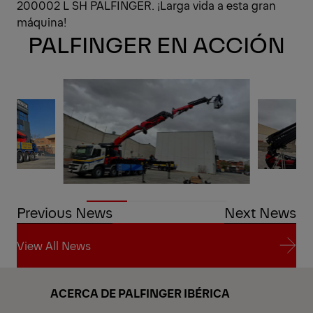
200002 L SH PALFINGER. ¡Larga vida a esta gran
máquina!
PALFINGER EN ACCIÓN
Previous News
Next News
View All News
View All News
ACERCA DE PALFINGER IBÉRICA