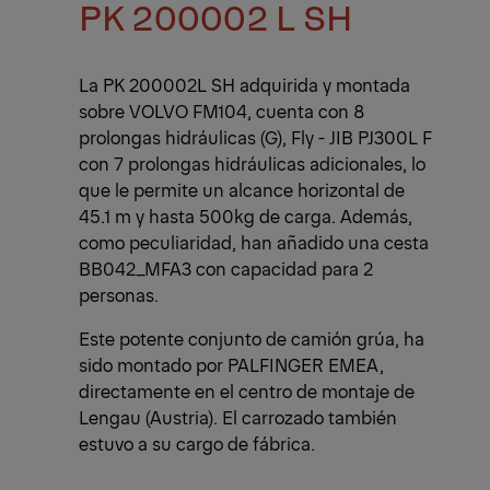
PK 200002 L SH
La PK 200002L SH adquirida y montada
sobre VOLVO FM104, cuenta con 8
prolongas hidráulicas (G), Fly - JIB PJ300L F
con 7 prolongas hidráulicas adicionales, lo
que le permite un alcance horizontal de
45.1 m y hasta 500kg de carga. Además,
como peculiaridad, han añadido una cesta
BB042_MFA3 con capacidad para 2
personas.
Este potente conjunto de camión grúa, ha
sido montado por PALFINGER EMEA,
directamente en el centro de montaje de
Lengau (Austria). El carrozado también
estuvo a su cargo de fábrica.