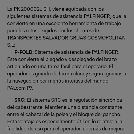
La PK 200002L SH, viene equipada con los
siguientes sistemas de asistencia PALFINGER, que la
convierte en una excelente herramienta de trabajo
para los retos exigidos por los clientes de
TRANSPORTES SALVADOR GRUAS COSMOPOLITAN
S.L:
·
P-FOLD:
Sistema de asistencia de PALFINGER.
Este convierte el plegado y desplegado del brazo
articulado en una tarea fácil para el operario. El
operador es guiado de forma clara y segura gracias a
la navegación por menús intuitiva del mando
PALcom P7.
·
SRC:
El sistema SRC es la regulación sincrónica
del cabestrante. Mantiene una distancia constante
entre el cabezal de la polea y el bloque del gancho.
Esta ventaja es especialmente útil en lo relativo a la
facilidad de uso para el operador, además de mejorar