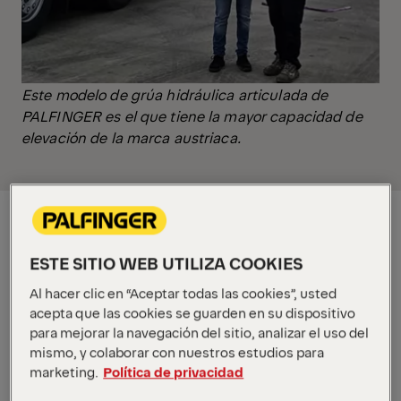
Este modelo de grúa hidráulica articulada de
PALFINGER es el que tiene la mayor capacidad de
elevación de la marca austriaca.
ESTE SITIO WEB UTILIZA COOKIES
Al hacer clic en “Aceptar todas las cookies”, usted
acepta que las cookies se guarden en su dispositivo
para mejorar la navegación del sitio, analizar el uso del
mismo, y colaborar con nuestros estudios para
marketing.
Política de privacidad