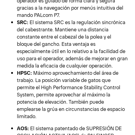
operador es guiado de forma clara y segura
gracias a la navegación por menús intuitiva del
mando PALcom P7.
SRC:
El sistema SRC es la regulación sincrónica
del cabestrante. Mantiene una distancia
constante entre el cabezal de la polea y el
bloque del gancho. Esta ventaja es
especialmente útil en lo relativo a la facilidad de
uso para el operador, además de mejorar en gran
medida la eficacia de cualquier operación.
HPSC:
Máximo aprovechamiento del área de
trabajo. La posición variable de gatos que
permite el High Performance Stability Control
System, permite aprovechar al máximo la
potencia de elevación. También puede
emplearse la grúa en circunstancias de espacio
limitado.
AOS:
El sistema patentado de SUPRESIÓN DE