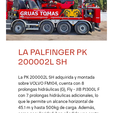
LA PALFINGER PK
200002L SH
La PK 200002L SH adquirida y montada
sobre VOLVO FM104, cuenta con 8
prolongas hidráulicas (G), Fly - JIB PJ300L F
con 7 prolongas hidráulicas adicionales, lo
que le permite un alcance horizontal de
45.1 m y hasta 500kg de carga. Además,