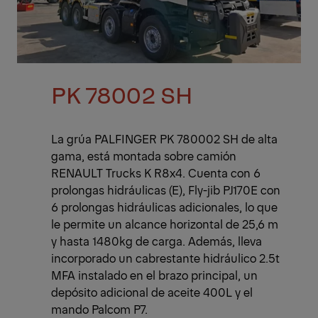
PK 78002 SH
La grúa PALFINGER PK 780002 SH de alta
gama, está montada sobre camión
RENAULT Trucks K R8x4. Cuenta con 6
prolongas hidráulicas (E), Fly-jib PJ170E con
6 prolongas hidráulicas adicionales, lo que
le permite un alcance horizontal de 25,6 m
y hasta 1480kg de carga. Además, lleva
incorporado un cabrestante hidráulico 2.5t
MFA instalado en el brazo principal, un
depósito adicional de aceite 400L y el
mando Palcom P7.