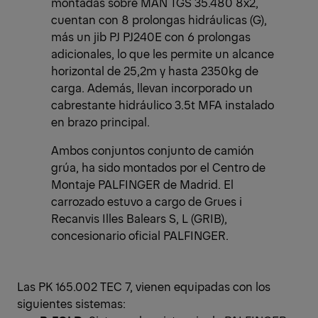
montadas sobre MAN TGS 35.480 8x2,
cuentan con 8 prolongas hidráulicas (G),
más un jib PJ PJ240E con 6 prolongas
adicionales, lo que les permite un alcance
horizontal de 25,2m y hasta 2350kg de
carga. Además, llevan incorporado un
cabrestante hidráulico 3.5t MFA instalado
en brazo principal.
Ambos conjuntos conjunto de camión
grúa, ha sido montados por el Centro de
Montaje PALFINGER de Madrid. El
carrozado estuvo a cargo de Grues i
Recanvis Illes Balears S, L (GRIB),
concesionario oficial PALFINGER.
Las PK 165.002 TEC 7, vienen equipadas con los
siguientes sistemas: