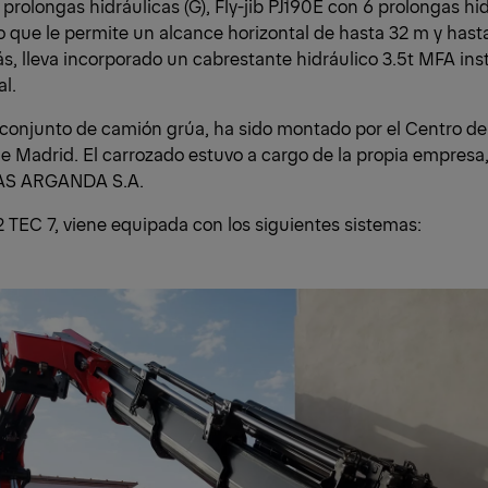
prolongas hidráulicas (G), Fly-jib PJ190E con 6 prolongas hi
lo que le permite un alcance horizontal de hasta 32 m y hast
, lleva incorporado un cabrestante hidráulico 3.5t MFA inst
al.
 conjunto de camión grúa, ha sido montado por el Centro d
 Madrid. El carrozado estuvo a cargo de la propia empre
S ARGANDA S.A.
 TEC 7, viene equipada con los siguientes sistemas: