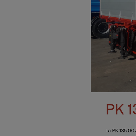
PK 1
La PK 135.00