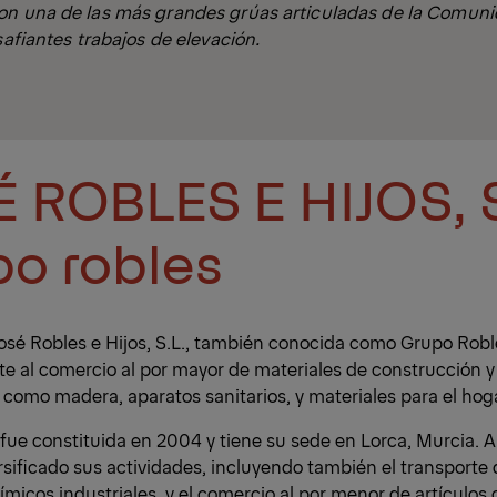
on una de las más grandes grúas articuladas de la Comun
safiantes trabajos de elevación.
 ROBLES E HIJOS, S
o robles
sé Robles e Hijos, S.L., también conocida como Grupo Robl
e al comercio al por mayor de materiales de construcción 
 como madera, aparatos sanitarios, y materiales para el hoga
ue constituida en 2004 y tiene su sede en Lorca, Murcia. A 
rsificado sus actividades, incluyendo también el transporte
micos industriales, y el comercio al por menor de artículos