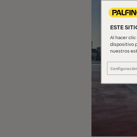
ESTE SIT
Al hacer cli
dispositivo p
nuestros est
Configuración