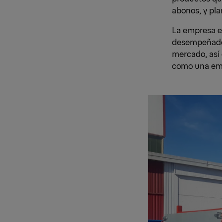
abonos, y pla
La empresa e
desempeñado c
mercado, así 
como una emp