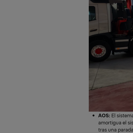
AOS:
El siste
amortigua el si
tras una parada