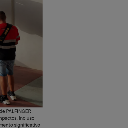
 de PALFINGER
mpactos, incluso
mento significativo