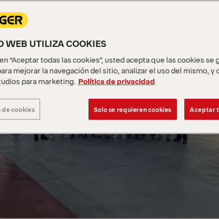
IO WEB UTILIZA COOKIES
c en “Aceptar todas las cookies”, usted acepta que las cookies se
ara mejorar la navegación del sitio, analizar el uso del mismo, y
udios para marketing.
Política de privacidad
 de cookies
Solo se requieren cookies
Aceptar t