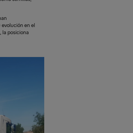
han
 evolución en el
 la posiciona