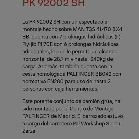
PK 92002 SH
La PK 92002 SH con un espectacular
montaje hecho sobre MAN TGS 41.470 8X4
BB, cuenta con 7 prolongas hidráulicas (F),
Fly-jib PJ170E con 6 prolongas hidráulicas
adicionales, lo que le permite un alcance
horizontal de 28,7 m y hasta 1240kg de
carga. Además, también cuenta con la
cesta homologada PALFINGER BB042 con
normativa EN280 para uso de hasta 2
personas con caja herramientas.
Este potente conjunto de camión grúa, ha
sido montado por el Centro de Montaje
PALFINGER de Madrid. El carrozado estuvo
a cargo del carrocero Pal Workshop S.L en
Zarza.