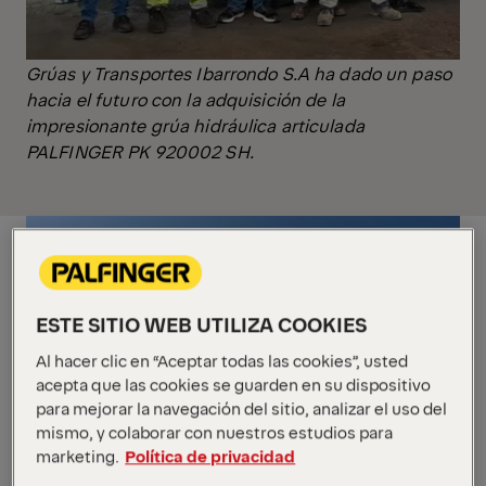
Grúas y Transportes Ibarrondo S.A ha dado un paso
hacia el futuro con la adquisición de la
impresionante grúa hidráulica articulada
PALFINGER PK 920002 SH.
ESTE SITIO WEB UTILIZA COOKIES
Al hacer clic en “Aceptar todas las cookies”, usted
acepta que las cookies se guarden en su dispositivo
para mejorar la navegación del sitio, analizar el uso del
mismo, y colaborar con nuestros estudios para
marketing.
Política de privacidad