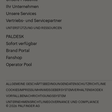
Ihr Unternehmen
Unsere Services
Vertriebs- und Servicepartner
UNTERSTÜTZUNG UND RESSOURCEN
PALDESK
Sofort verfügbar
Brand Portal
Fanshop
Operator Pool
ALLGEMEINE GESCHÄFTSBEDINGUNGEN
DATENSCHUTZRICHTLINIE
COOKIES
IMPRESSUM
HINWEISGEBERSYSTEM
VERHALTENSKODEX
VORFALLBENACHRICHTIGUNGSSYSTEM
UNTERNEHMENSRICHTLINIE
GOVERNANCE UND COMPLIANCE
© 2026 PALFINGER AG