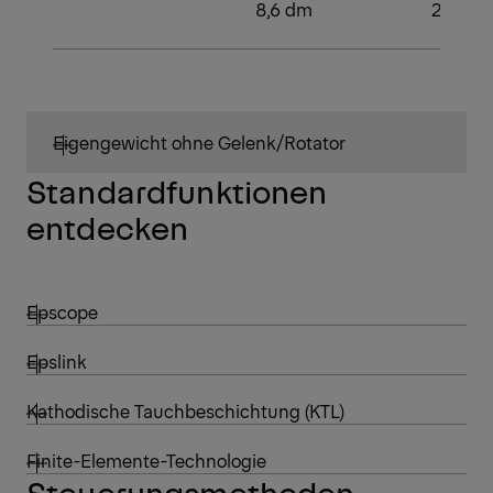
8,6 dm
2
Eigengewicht ohne Gelenk/Rotator
Standardfunktionen
entdecken
Epscope
Epslink
Kathodische Tauchbeschichtung (KTL)
Finite-Elemente-Technologie
Steuerungsmethoden