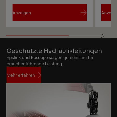
Anzeigen
Anzeig
Anzeigen
Anzeig
1/2
Geschützte Hydraulikleitungen
Epslink und Epscope sorgen gemeinsam für
branchenführende Leistung.
Mehr erfahren
Mehr erfahren