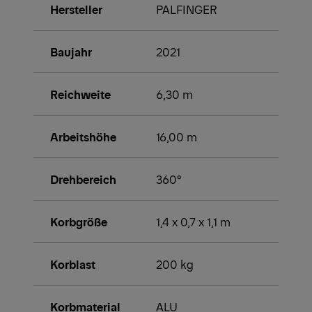
Hersteller
PALFINGER
Baujahr
2021
Reichweite
6,30 m
Arbeitshöhe
16,00 m
Drehbereich
360°
Korbgröße
1,4 x 0,7 x 1,1 m
Korblast
200 kg
Korbmaterial
ALU