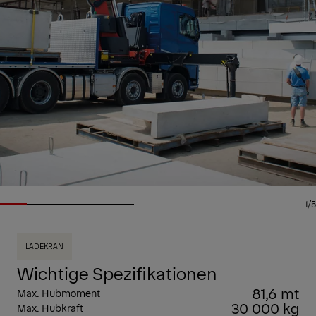
1/5
LADEKRAN
Wichtige Spezifikationen
81,6 mt
Max. Hubmoment
30 000 kg
Max. Hubkraft