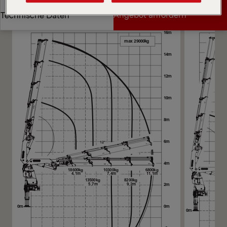
Diagramme
Angebot anfordern
Technische Daten
Angebot anfordern
Technische Daten