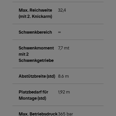
Max. Reichweite
32,4
(mit 2. Knickarm)
Schwenkbereich
∞
Schwenkmoment
7,7 mt
mit 2
Schwenkgetriebe
Abstützbreite (std)
8.6 m
Platzbedarf für
1,92 m
Montage (std)
Max. Betriebsdruck
365 bar