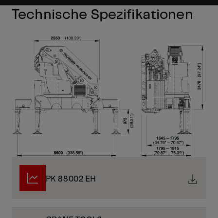
Technische Spezifikationen
PK 88002 EH