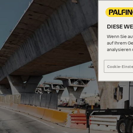
DIESE W
Wenn Sie auf
auf Ihrem Ge
analysieren
Cookie-Einst