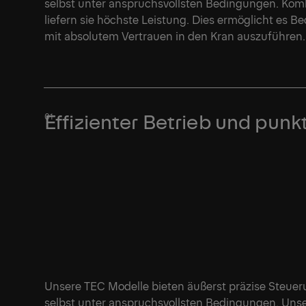
selbst unter anspruchsvollsten Bedingungen. Kom
liefern sie höchste Leistung. Dies ermöglicht es 
mit absolutem Vertrauen in den Kran auszuführen.
Effizienter Betrieb und pun
Unsere TEC Modelle bieten äußerst präzise Steu
selbst unter anspruchsvollsten Bedingungen. Unse