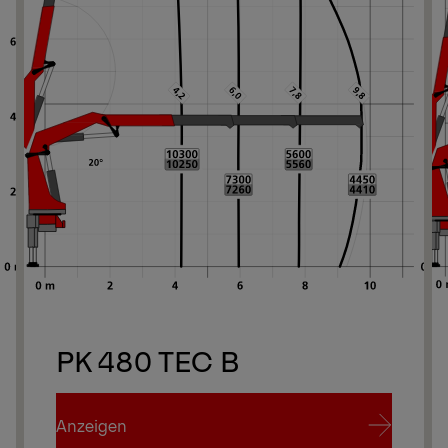
PK 480 TEC B
Anzeigen