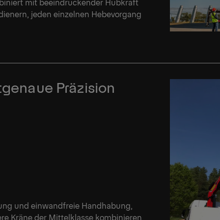
biniert mit beeindruckender Hubkraft
Bedienern, jeden einzelnen Hebevorgang
ktgenaue Präzision
erung und einwandfreie Handhabung,
re Kräne der Mittelklasse kombinieren