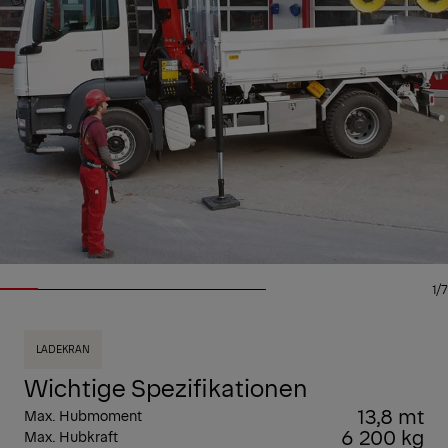
1/7
LADEKRAN
Wichtige Spezifikationen
13,8 mt
Max. Hubmoment
6 200 kg
Max. Hubkraft