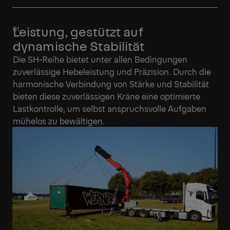
Leistung, gestützt auf
dynamische Stabilität
Die SH-Reihe bietet unter allen Bedingungen
zuverlässige Hebeleistung und Präzision. Durch die
harmonische Verbindung von Stärke und Stabilität
bieten diese zuverlässigen Kräne eine optimierte
Lastkontrolle, um selbst anspruchsvolle Aufgaben
mühelos zu bewältigen.