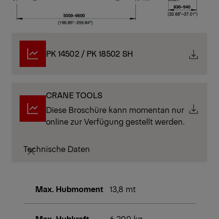
PK 14502 / PK 18502 SH
CRANE TOOLS
Diese Broschüre kann momentan nur
online zur Verfügung gestellt werden.
Technische Daten
Max. Hubmoment
13,8 mt
Max. Hubkraft
6 200 kg