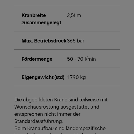
Kranbreite
2,51 m
zusammengelegt
Max. Betriebsdruck
365 bar
Fördermenge
50 - 70 l/min
Eigengewicht (std)
1 790 kg
Die abgebildeten Krane sind teilweise mit
Wunschausrüstung ausgestattet und
entsprechen nicht immer der
Standardausführung.
Beim Kranaufbau sind länderspezifische