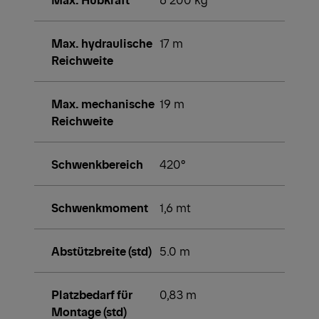
Max. hydraulische
17 m
Reichweite
Max. mechanische
19 m
Reichweite
Schwenkbereich
420°
Schwenkmoment
1,6 mt
Abstützbreite (std)
5.0 m
Platzbedarf für
0,83 m
Montage (std)