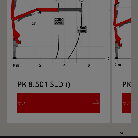
PK 8.501 SLD ()
PK 8
보기
보기
보기
보기
1/4