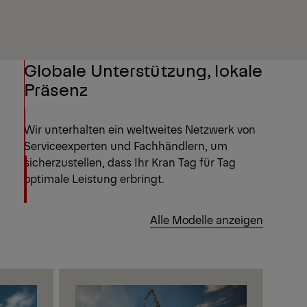
Globale Unterstützung, lokale
Präsenz
Wir unterhalten ein weltweites Netzwerk von
Serviceexperten und Fachhändlern, um
sicherzustellen, dass Ihr Kran Tag für Tag
optimale Leistung erbringt.
Alle Modelle anzeigen