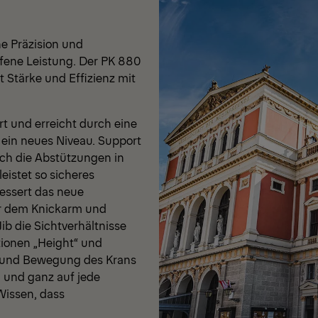
e Präzision und
ffene Leistung. Der PK 880
 Stärke und Effizienz mit
rt und erreicht durch eine
ein neues Niveau. Support
rch die Abstützungen in
istet so sicheres
bessert das neue
r dem Knickarm und
ib die Sichtverhältnisse
tionen „Height“ und
e und Bewegung des Krans
l und ganz auf jede
Wissen, dass