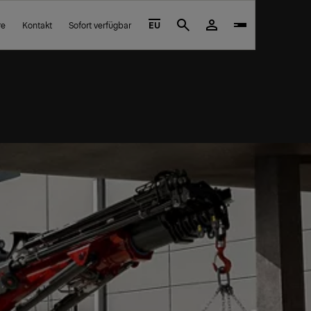
re
Kontakt
Sofort verfügbar
EU
Search