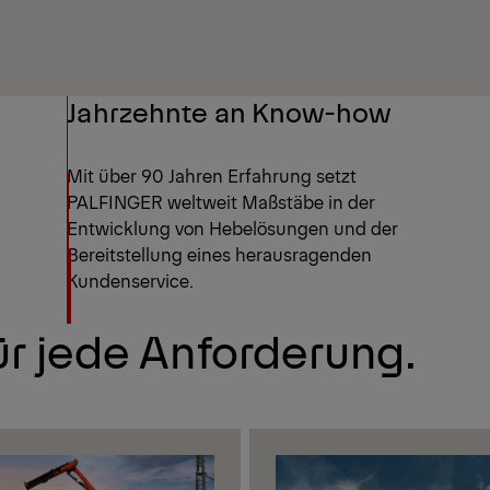
Jahrzehnte an Know-how
Mit über 90 Jahren Erfahrung setzt
PALFINGER weltweit Maßstäbe in der
Entwicklung von Hebelösungen und der
Bereitstellung eines herausragenden
Kundenservice.
r jede Anforderung.