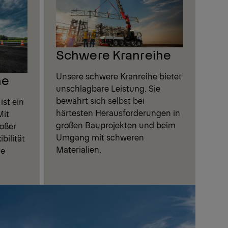
Schwere Kranreihe
Unsere schwere Kranreihe bietet
he
unschlagbare Leistung. Sie
bewährt sich selbst bei
ist ein
härtesten Herausforderungen in
Mit
großen Bauprojekten und beim
roßer
Umgang mit schweren
bilität
Materialien.
le