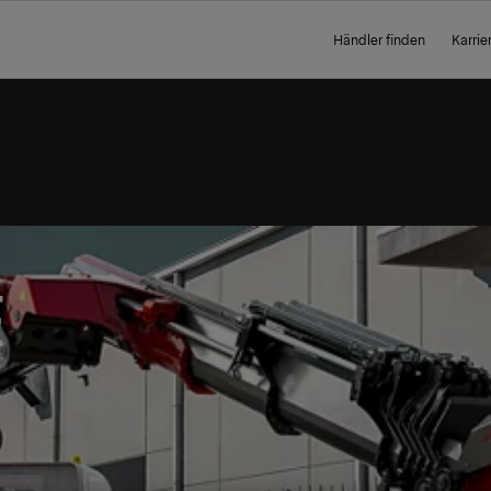
Händler finden
Karrie
E