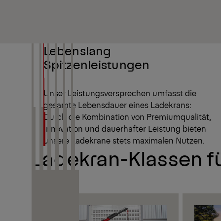
Lebenslang
Spitzenleistungen
Unser Leistungsversprechen umfasst die
gesamte Lebensdauer eines Ladekrans:
Durch die Kombination von Premiumqualität,
Innovation und dauerhafter Leistung bieten
unsere Ladekrane stets maximalen Nutzen.
Ladekran-Klassen fü