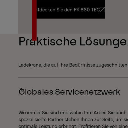
Entdecken Sie den PK 880 TEC
Entdecken Sie den PK 880 TEC
Praktische Lösunge
Ladekrane, die auf Ihre Bedürfnisse zugeschnitten
Globales Servicenetzwerk
Wo immer Sie sind und wohin Ihre Arbeit Sie auch
spezialisierte Partner stehen Ihnen zur Seite, um si
optimale Leistung erbringt. Profitieren Sie von ei