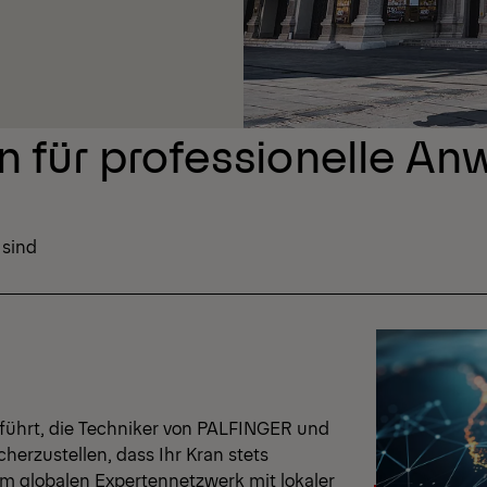
n für professionelle A
 sind
 führt, die Techniker von PALFINGER und
cherzustellen, dass Ihr Kran stets
nem globalen Expertennetzwerk mit lokaler