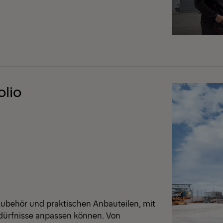
lio
zubehör und praktischen Anbauteilen, mit
edürfnisse anpassen können. Von