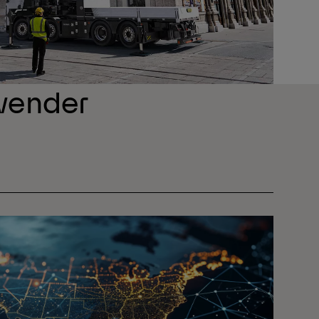
nwender