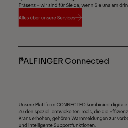
Präsenz – wir sind für Sie da, wenn Sie uns am dr
Alles über unsere Services
Alles über unsere Services
PALFINGER Connected
Unsere Plattform CONNECTED kombiniert digitale
Zu den speziell entwickelten Tools, die die Effizien
Krans erhöhen, gehören Warnmeldungen zur vor
und intelligente Supportfunktionen.