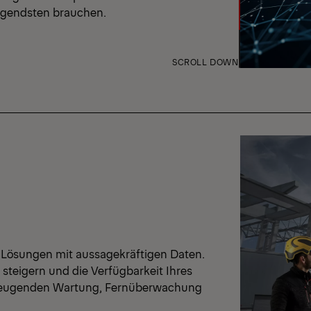
ingendsten brauchen.
SCROLL DOWN
 Lösungen mit aussagekräftigen Daten.
z steigern und die Verfügbarkeit Ihres
beugenden Wartung, Fernüberwachung