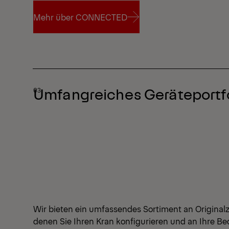
Mehr über CONNECTED
Mehr über CONNECTED
Umfangreiches Geräteportfo
Wir bieten ein umfassendes Sortiment an Original
denen Sie Ihren Kran konfigurieren und an Ihre B