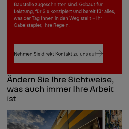
Baustelle zugeschnitten sind. Gebaut für
Leistung, für Sie konzipiert und bereit für alles,
was der Tag Ihnen in den Weg stellt – Ihr
Gabelstapler, Ihre Regeln.
Nehmen Sie direkt Kontakt zu uns auf
Nehmen Sie direkt Kontakt zu uns auf
Ändern Sie Ihre Sichtweise,
was auch immer Ihre Arbeit
ist