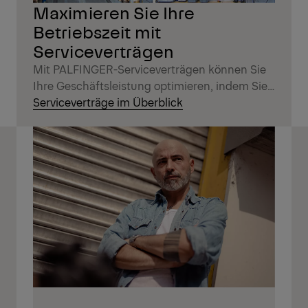
Maximieren Sie Ihre
Betriebszeit mit
Serviceverträgen
Mit PALFINGER-Serviceverträgen können Sie
Ihre Geschäftsleistung optimieren, indem Sie
Maschinenstillstandszeiten und
Serviceverträge im Überblick
Reparaturkosten reduzieren.